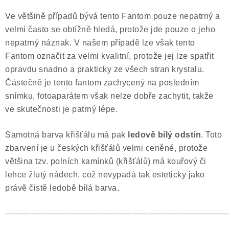
Ve většině případů bývá tento Fantom pouze nepatrný a
velmi často se obtížně hledá, protože jde pouze o jeho
nepatrný náznak. V našem případě lze však tento
Fantom označit za velmi kvalitní, protože jej lze spatřit
opravdu snadno a prakticky ze všech stran krystalu.
Částečně je tento fantom zachycený na posledním
snímku, fotoaparátem však nelze dobře zachytit, takže
ve skutečnosti je patrný lépe.
Samotná barva křišťálu má pak
ledově bílý odstín
. Toto
zbarvení je u českých křišťálů velmi ceněné, protože
většina tzv. polních kamínků (křišťálů) má kouřový či
lehce žlutý nádech, což nevypadá tak esteticky jako
právě čistě ledobě bílá barva.
——————————————————————————