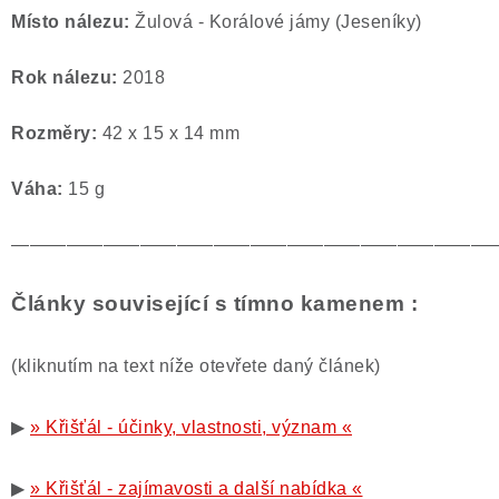
Místo nálezu:
Žulová - Korálové jámy (Jeseníky)
Rok nálezu:
2018
Rozměry:
42 x 15 x 14 mm
Váha:
15
g
——————————————————————————
Články související s tímno kamenem :
(kliknutím na text níže otevřete daný článek)
▶
» Křišťál - účinky, vlastnosti, význam «
▶
» Křišťál - zajímavosti a další nabídka «