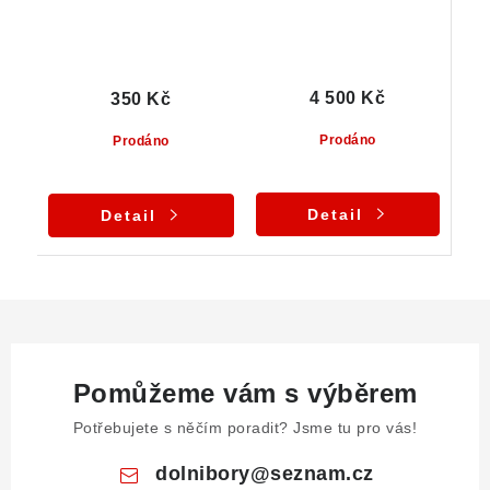
4 500 Kč
350 Kč
Prodáno
Prodáno
Detail
Detail
Pomůžeme vám s výběrem
Potřebujete s něčím poradit? Jsme tu pro vás!
dolnibory
@
seznam.cz