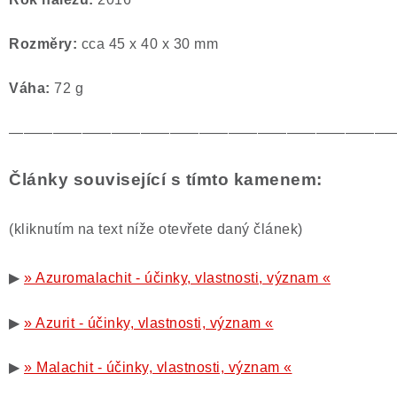
Rozměry:
cca 45 x 40 x 30 mm
Váha:
72 g
——————————————————————————
Články související s tímto kamenem:
(kliknutím na text níže otevřete daný článek)
▶
» Azuromalachit - účinky, vlastnosti, význam «
▶
» Azurit - účinky, vlastnosti, význam «
▶
» Malachit - účinky, vlastnosti, význam «