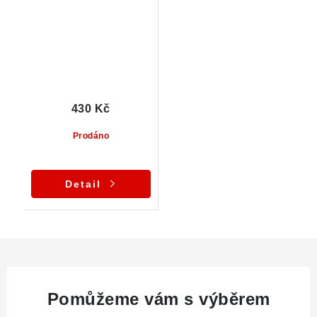
zelenou barvou
430 Kč
Prodáno
Detail
Pomůžeme vám s výběrem