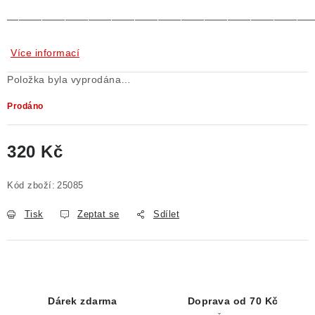
——————————————————————————
Více informací
Položka byla vyprodána…
Prodáno
320 Kč
Měrná cena:
Kód zboží:
25085
Tisk
Zeptat se
Sdílet
Dárek zdarma
Doprava od 70 Kč