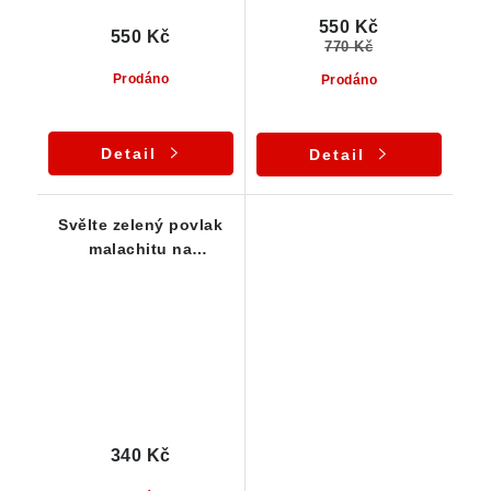
550 Kč
550 Kč
770 Kč
Prodáno
Prodáno
Detail
Detail
Svělte zelený povlak
malachitu na
křemenné podložce
340 Kč