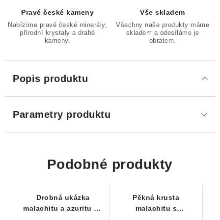
Pravé české kameny
Vše skladem
Nabízíme pravé české minerály,
Všechny naše produkty máme
přírodní krystaly a drahé
skladem a odesíláme je
kameny.
obratem.
Popis produktu
Parametry produktu
Podobné produkty
Drobná ukázka
Pěkná krusta
malachitu a azuritu na
malachitu s
vyvřelé mateční
charakteristickou