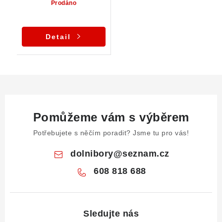
Prodáno
Detail
Pomůžeme vám s výběrem
Potřebujete s něčím poradit? Jsme tu pro vás!
dolnibory
@
seznam.cz
608 818 688