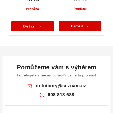
Prodáno
Prodáno
Detail
Detail
Pomůžeme vám s výběrem
Potřebujete s něčím poradit? Jsme tu pro vás!
dolnibory
@
seznam.cz
608 818 688