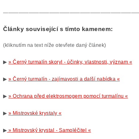
——————————————————————————
Články související s tímto kamenem:
(kliknutím na text níže otevřete daný článek)
▶
» Černý turmalín skoryl - účinky, vlastnosti, význam «
▶
» Černý turmalín - zajímavosti a další nabídka «
▶
» Ochrana před elektrosmogem pomocí turmalínu «
▶
» Mistrovské krystaly «
▶
» Mistrovský krystal - Samoléčitel «