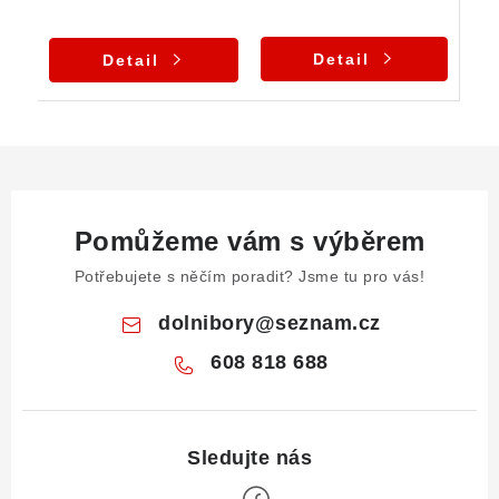
Detail
Detail
Pomůžeme vám s výběrem
Potřebujete s něčím poradit? Jsme tu pro vás!
dolnibory
@
seznam.cz
608 818 688