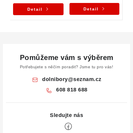
Detail
Detail
Pomůžeme vám s výběrem
Potřebujete s něčím poradit? Jsme tu pro vás!
dolnibory
@
seznam.cz
608 818 688