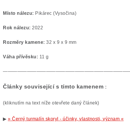
Místo nálezu:
Pikárec (Vysočina)
Rok nálezu:
2022
Rozměry kamene:
32 x 9 x 9 mm
Váha přívěsku:
11 g
——————————————————————————
Články související s tímto kamenem
:
(kliknutím na text níže otevřete daný článek)
▶
» Černý turmalín skoryl - účinky, vlastnosti, význam «