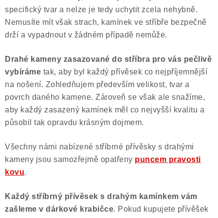
specifický tvar a nelze je tedy uchytit zcela nehybně.
Nemusíte mít však strach, kamínek ve stříbře bezpečně
drží a vypadnout v žádném případě nemůže.
Drahé kameny zasazované do stříbra pro vás pečlivě
vybíráme
tak, aby byl každý přívěsek co nejpříjemnější
na nošení. Zohledňujem především velikost, tvar a
povrch daného kamene. Zároveň se však ale snažíme,
aby každý zasazený kamínek měl co nejvyšší kvalitu a
působil tak opravdu krásným dojmem.
Všechny námi nabízené stříbrné přívěsky s drahými
kameny jsou samozřejmě opatřeny
puncem pravosti
kovu
.
Každý stříbrný přívěsek s drahým kamínkem vám
zašleme v dárkové krabičce
. Pokud kupujete přívěšek