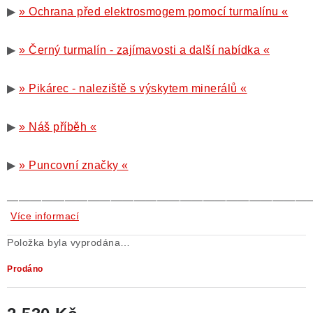
▶
» Ochrana před elektrosmogem pomocí turmalínu «
▶
» Černý turmalín - zajímavosti a další nabídka «
▶
» Pikárec - naleziště s výskytem minerálů «
▶
» Náš příběh «
▶
» Puncovní značky «
——————————————————————————
Více informací
Položka byla vyprodána…
Prodáno