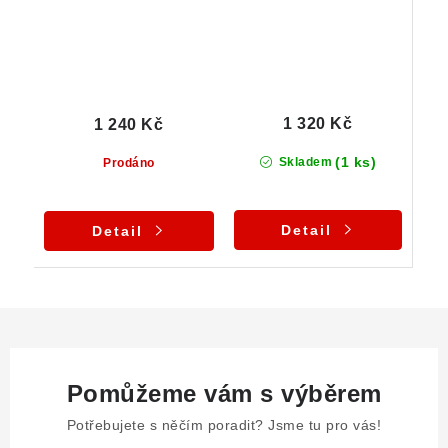
turmalínem
1 320 Kč
1 240 Kč
(1 ks)
Skladem
Prodáno
Detail
Detail
Pomůžeme vám s výběrem
Potřebujete s něčím poradit? Jsme tu pro vás!