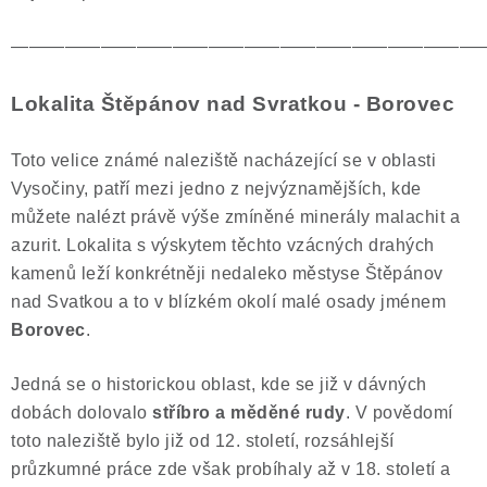
——————————————————————————
Lokalita Štěpánov nad Svratkou - Borovec
Toto velice známé naleziště nacházející se v oblasti
Vysočiny, patří mezi jedno z nejvýznamějších, kde
můžete nalézt právě výše zmíněné minerály malachit a
azurit. Lokalita s výskytem těchto vzácných drahých
kamenů leží konkrétněji nedaleko městyse Štěpánov
nad Svatkou a to v blízkém okolí malé osady jménem
Borovec
.
Jedná se o historickou oblast, kde se již v dávných
dobách dolovalo
stříbro a měděné rudy
. V povědomí
toto naleziště bylo již od 12. století, rozsáhlejší
průzkumné práce zde však probíhaly až v 18. století a