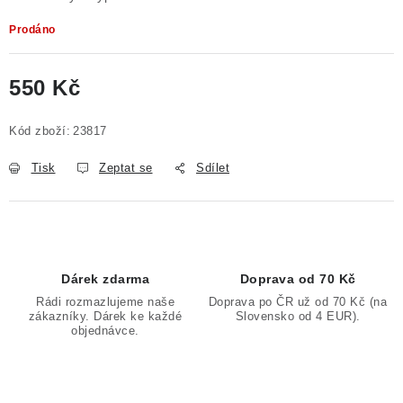
Prodáno
550 Kč
Měrná cena:
Kód zboží:
23817
Tisk
Zeptat se
Sdílet
Dárek zdarma
Doprava od 70 Kč
Rádi rozmazlujeme naše
Doprava po ČR už od 70 Kč (na
zákazníky. Dárek ke každé
Slovensko od 4 EUR).
objednávce.