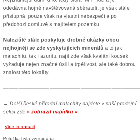
odedávna hojně navštěvovaná sběrateli, je však stále
přístupná, pouze však na vlastní nebezpečí a po
předchozí domluvě s majitelem pozemku.
Naleziště stále poskytuje drobné ukázky obou
nejhojněji se zde vyskytujících minerálů
a to jak
malachitu, tak i azuritu, najít zde však kvalitní kousek
vyžaduje nejen značné úsilí a trpělivost, ale také dobrou
znalost této lokality.
——————————————————————————
→ Další české přírodní malachity najdete v naší prodejní
sekci zde
» zobrazit nabídku «
Více informací
Položka byla vyprodána…