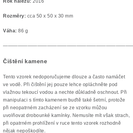
Rok nálezu:
2016
Rozměry:
cca 50 x 50 x 30 mm
Váha:
86 g
——————————————————————————
Čištění kamene
Tento vzorek nedoporučujeme dlouze a často namáčet
ve vodě. Při čištění jej pouze lehce opláchněte pod
vlažnou tekoucí vodou a nechte důkladně oschnout. Při
manipulaci s tímto kamenem buďtě také šetrní, protože
při neopatrném zacházení se ze vzorku můžou
uvolňovat drobounké kamínky. Nemusíte mít však strach,
při opatrném prohlížení v ruce tento vzorek rozhodně
nějak nepoškodíte.