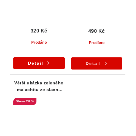
320 Kč
490 Kč
Prodáno
Prodáno
Detail
Detail
Větší ukázka zeleného
malachitu ze slavné
štoly Mír
28 %