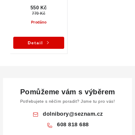
550 Kč
770 Kč
Prodáno
Detail
Pomůžeme vám s výběrem
Potřebujete s něčím poradit? Jsme tu pro vás!
dolnibory
@
seznam.cz
608 818 688