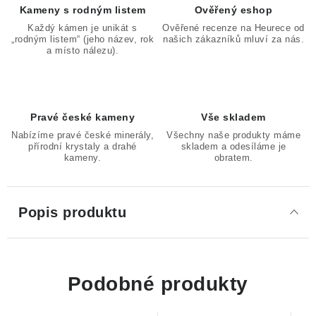
Kameny s rodným listem
Ověřený eshop
Každý kámen je unikát s
Ověřené recenze na Heurece od
„rodným listem“ (jeho název, rok
našich zákazníků mluví za nás.
a místo nálezu).
Pravé české kameny
Vše skladem
Nabízíme pravé české minerály,
Všechny naše produkty máme
přírodní krystaly a drahé
skladem a odesíláme je
kameny.
obratem.
Popis produktu
Podobné produkty