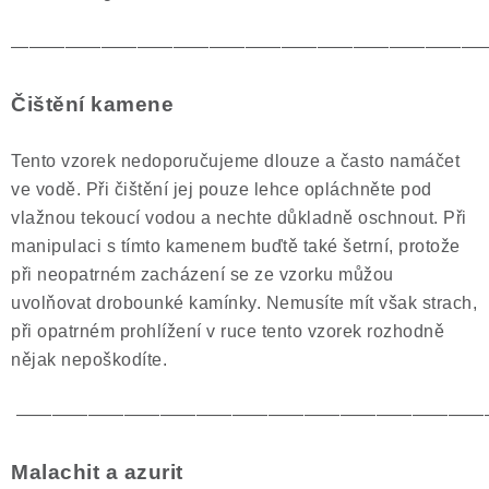
——————————————————————————
Čištění kamene
Tento vzorek nedoporučujeme dlouze a často namáčet
ve vodě. Při čištění jej pouze lehce opláchněte pod
vlažnou tekoucí vodou a nechte důkladně oschnout. Při
manipulaci s tímto kamenem buďtě také šetrní, protože
při neopatrném zacházení se ze vzorku můžou
uvolňovat drobounké kamínky. Nemusíte mít však strach,
při opatrném prohlížení v ruce tento vzorek rozhodně
nějak nepoškodíte.
——————————————————————————
Malachit a azurit