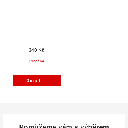
křemenné podložce
340 Kč
Prodáno
Detail
Pomůžeme vám s výběrem