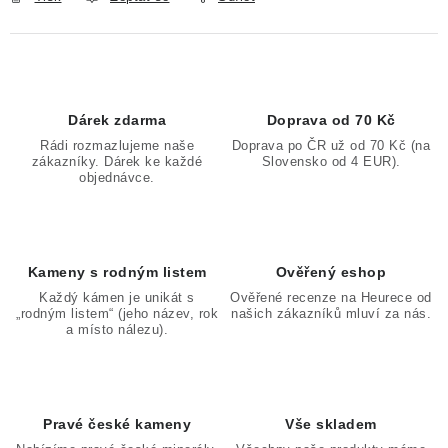
Dárek zdarma
Doprava od 70 Kč
Rádi rozmazlujeme naše
Doprava po ČR už od 70 Kč (na
zákazníky. Dárek ke každé
Slovensko od 4 EUR).
objednávce.
Kameny s rodným listem
Ověřený eshop
Každý kámen je unikát s
Ověřené recenze na Heurece od
„rodným listem“ (jeho název, rok
našich zákazníků mluví za nás.
a místo nálezu).
Pravé české kameny
Vše skladem