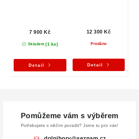
12 300 Kč
7 900 Kč
(1 ks)
Prodáno
Skladem
Detail
Detail
Pomůžeme vám s výběrem
Potřebujete s něčím poradit? Jsme tu pro vás!
dolnibory
@
seznam.cz