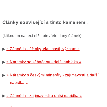
——————————————————————————
Články související s tímto kamenem
:
(kliknutím na text níže otevřete daný článek)
▶
» Záhněda - účinky, vlastnosti, význam «
▶
» Náramky se záhnědou - další nabídka «
▶
» Náramky s českými minerály - zajímavosti a další
nabídka «
▶
» Záhněda - zajímavosti a další nabídka «