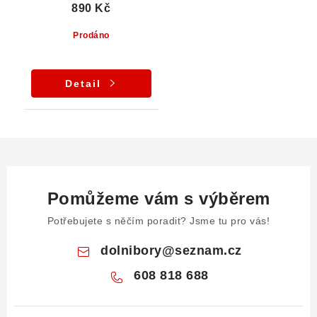
890 Kč
Prodáno
Detail
Pomůžeme vám s výběrem
Potřebujete s něčím poradit? Jsme tu pro vás!
dolnibory
@
seznam.cz
608 818 688