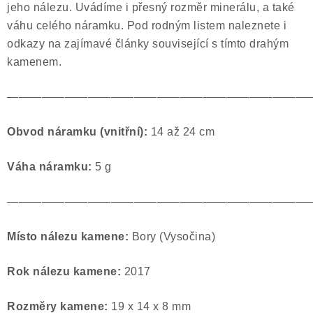
jeho nálezu. Uvádíme i přesný rozměr minerálu, a také
váhu celého náramku. Pod rodným listem naleznete i
odkazy na zajímavé články související s tímto drahým
kamenem.
——————————————————————————
O
bvod náramku (vnitřní):
14 až 24 cm
Váha náramku:
5
g
——————————————————————————
Místo nálezu kamene:
Bory (Vysočina)
Rok nálezu kamene:
2017
Rozměry kamene:
19 x 14 x 8 mm