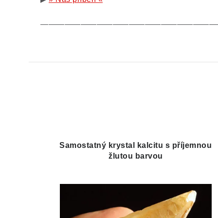
——————————————————————
Samostatný krystal kalcitu s příjemnou
žlutou barvou