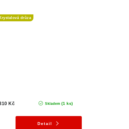
Krystalová drůza
310 Kč
(1 ks)
Skladem
Detail