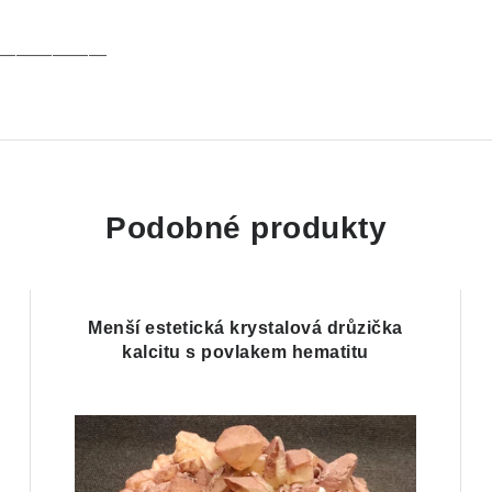
——————
Podobné produkty
Menší estetická krystalová drůzička
kalcitu s povlakem hematitu