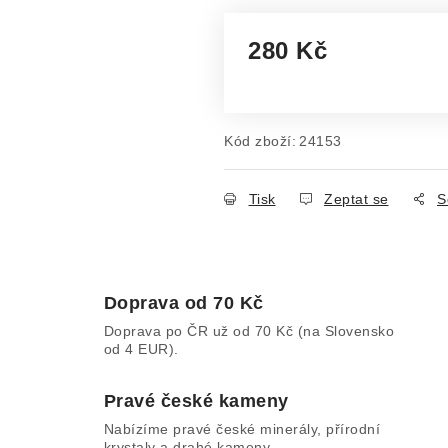
280 Kč
Měrná cena:
Kód zboží:
24153
Tisk
Zeptat se
S
Doprava od 70 Kč
Doprava po ČR už od 70 Kč (na Slovensko
od 4 EUR).
Pravé české kameny
Nabízíme pravé české minerály, přírodní
krystaly a drahé kameny.