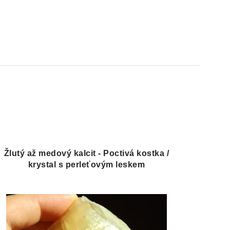
Žlutý až medový kalcit - Poctivá kostka /
krystal s perleťovým leskem