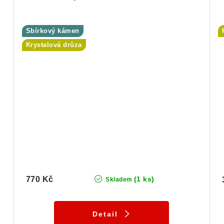
Sbírkový kámen
Krystalová drůza
770 Kč
(1 ks)
Skladem
Detail