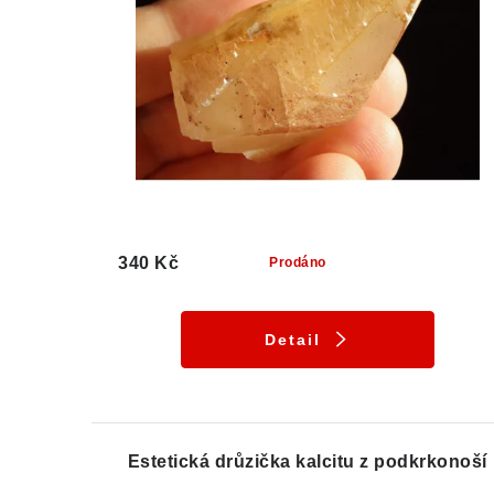
340 Kč
Prodáno
Detail
Estetická drůzička kalcitu z podkrkonoší