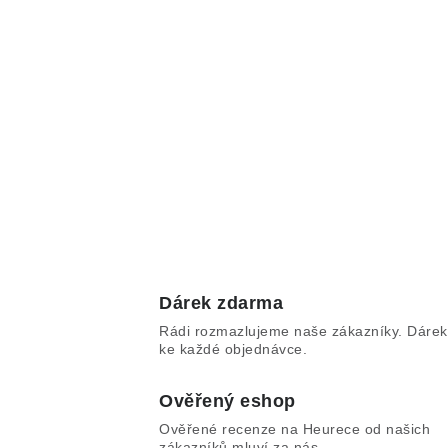
Dárek zdarma
Rádi rozmazlujeme naše zákazníky. Dárek
ke každé objednávce.
Ověřený eshop
Ověřené recenze na Heurece od našich
zákazníků mluví za nás.