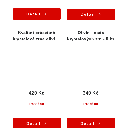
Detail
Detail
Kvalitní průsvitná
Olivín - sada
krystalová zrna olivínu
krystalových zrn - 5 ks
ze Smrčí - Sada 5 ks
420 Kč
340 Kč
Prodáno
Prodáno
Detail
Detail