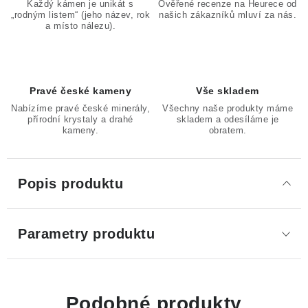
Každý kámen je unikát s
Ověřené recenze na Heurece od
„rodným listem“ (jeho název, rok
našich zákazníků mluví za nás.
a místo nálezu).
Pravé české kameny
Vše skladem
Nabízíme pravé české minerály,
Všechny naše produkty máme
přírodní krystaly a drahé
skladem a odesíláme je
kameny.
obratem.
Popis produktu
Parametry produktu
Podobné produkty