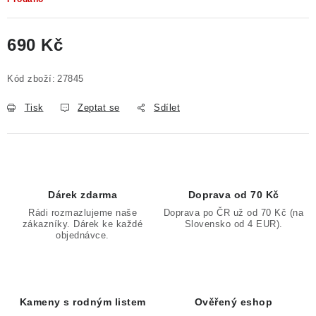
690 Kč
Měrná cena:
Kód zboží:
27845
Tisk
Zeptat se
Sdílet
Dárek zdarma
Doprava od 70 Kč
Rádi rozmazlujeme naše
Doprava po ČR už od 70 Kč (na
zákazníky. Dárek ke každé
Slovensko od 4 EUR).
objednávce.
Kameny s rodným listem
Ověřený eshop