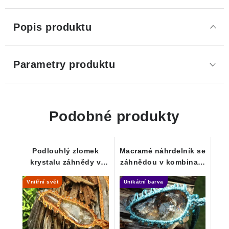
Popis produktu
Parametry produktu
Podobné produkty
Podlouhlý zlomek
Macramé náhrdelník se
krystalu záhnědy v
záhnědou v kombinaci
macramé náhrdelníku
s morionem
Vnitřní svět
Unikátní barva