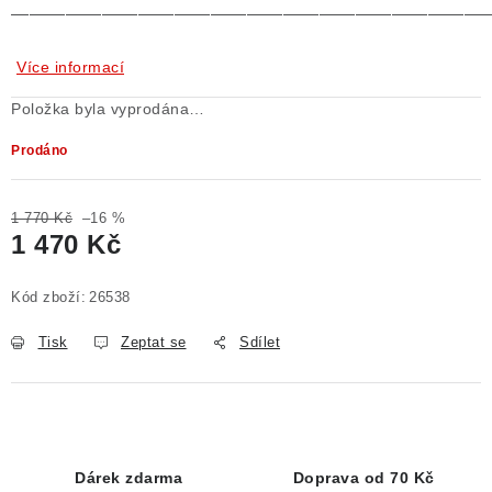
——————————————————————————
Více informací
Položka byla vyprodána…
Prodáno
1 770 Kč
–16 %
1 470 Kč
Měrná cena:
Kód zboží:
26538
Tisk
Zeptat se
Sdílet
Dárek zdarma
Doprava od 70 Kč