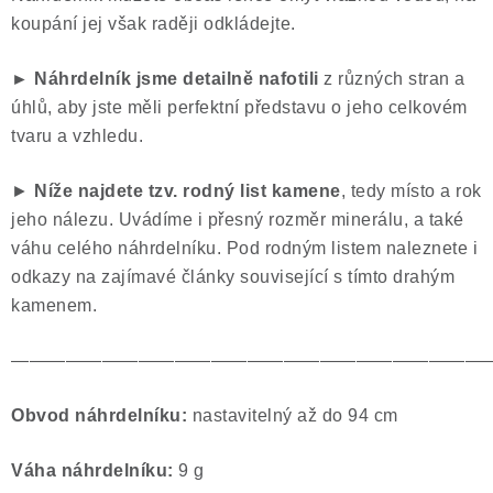
koupání jej však raději odkládejte.
► Náhrdelník jsme
detailně nafotili
z různých stran a
úhlů, aby jste měli perfektní představu o jeho celkovém
tvaru a vzhledu.
►
Níže najdete tzv. rodný list kamene
, tedy místo a rok
jeho nálezu. Uvádíme i přesný rozměr minerálu, a také
váhu celého náhrdelníku. Pod rodným listem naleznete i
odkazy na zajímavé články související s tímto drahým
kamenem.
——————————————————————————
Obvod náhrdelníku:
nastavitelný až do 94 cm
Váha náhrdelníku:
9 g