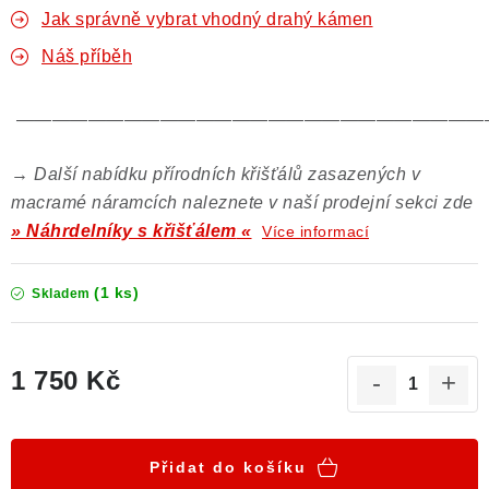
Jak správně vybrat vhodný drahý kámen
Náš příběh
——————————————————————————
→ Další nabídku přírodních křišťálů zasazených v
macramé náramcích naleznete v naší prodejní sekci zde
»
Náhrdelníky s křišťálem
«
Více informací
(1 ks)
Skladem
1 750 Kč
Měrná cena:
Přidat do košíku