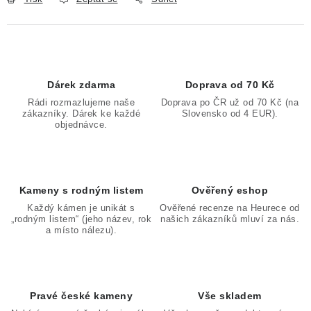
Dárek zdarma
Doprava od 70 Kč
Rádi rozmazlujeme naše
Doprava po ČR už od 70 Kč (na
zákazníky. Dárek ke každé
Slovensko od 4 EUR).
objednávce.
Kameny s rodným listem
Ověřený eshop
Každý kámen je unikát s
Ověřené recenze na Heurece od
„rodným listem“ (jeho název, rok
našich zákazníků mluví za nás.
a místo nálezu).
Pravé české kameny
Vše skladem