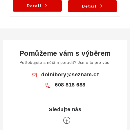
Detail
Detail
Pomůžeme vám s výběrem
Potřebujete s něčím poradit? Jsme tu pro vás!
dolnibory
@
seznam.cz
608 818 688