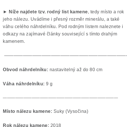
►
Níže najdete tzv. rodný list kamene
, tedy místo a rok
jeho nálezu. Uvádíme i přesný rozměr minerálu, a také
váhu celého náhrdelníku. Pod rodným listem naleznete i
odkazy na zajímavé články související s tímto drahým
kamenem.
——————————————————————————
O
bvod náhrdelníku:
nastavitelný až do 80 cm
Váha náhrdelníku:
9
g
————————————————————————————
Místo nálezu kamene:
Suky (Vysočina)
Rok nálezu kamene:
2018