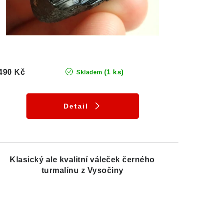
490 Kč
(1 ks)
Skladem
Detail
Klasický ale kvalitní váleček černého
turmalínu z Vysočiny