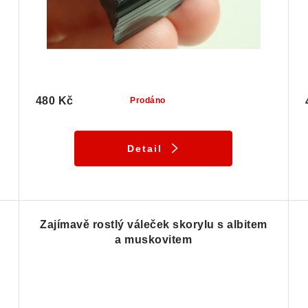
480 Kč
Prodáno
Detail
Zajímavě rostlý váleček skorylu s albitem
a muskovitem