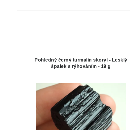
Pohledný černý turmalín skoryl - Lesklý
špalek s rýhováním - 19 g