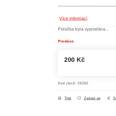
—————————————
Více informací
Položka byla vyprodána…
Prodáno
200 Kč
Měrná cena:
Kód zboží:
26382
Tisk
Zeptat se
S