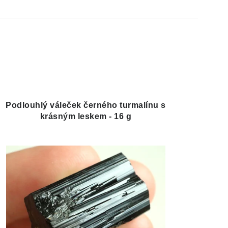
Podlouhlý váleček černého turmalínu s
krásným leskem - 16 g