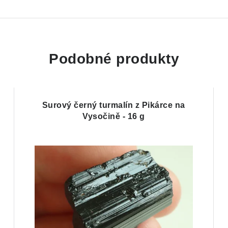
Podobné produkty
Surový černý turmalín z Pikárce na
Vysočině - 16 g