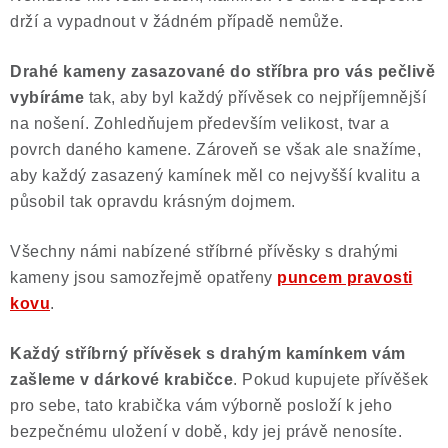
drží a vypadnout v žádném případě nemůže.
Drahé kameny zasazované do stříbra pro vás pečlivě
vybíráme
tak, aby byl každý přívěsek co nejpříjemnější
na nošení. Zohledňujem především velikost, tvar a
povrch daného kamene. Zároveň se však ale snažíme,
aby každý zasazený kamínek měl co nejvyšší kvalitu a
působil tak opravdu krásným dojmem.
Všechny námi nabízené stříbrné přívěsky s drahými
kameny jsou samozřejmě opatřeny
puncem pravosti
kovu
.
Každý stříbrný přívěsek s drahým kamínkem vám
zašleme v dárkové krabičce
. Pokud kupujete přívěšek
pro sebe, tato krabička vám výborně posloží k jeho
bezpečnému uložení v době, kdy jej právě nenosíte.