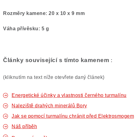
Rozměry kamene: 20 x 10 x 9 mm
Váha přívěsku: 5 g
Články související s tímto kamenem
:
(kliknutím na text níže otevřete daný článek)
Energetické účinky a vlastnosti černého turmalínu
Naleziště drahých minerálů Bory
Jak se pomocí turmalínu chránit před Elektrosmogem
Náš příběh