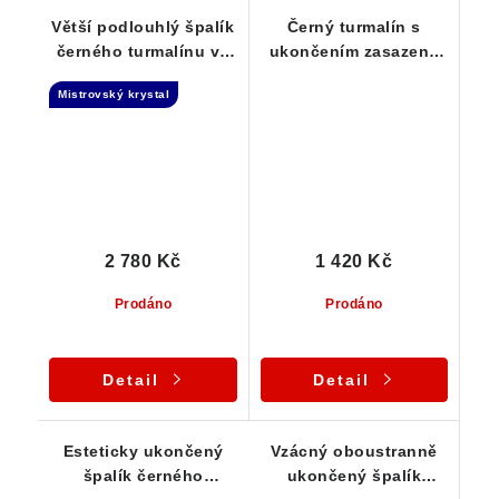
Větší podlouhlý špalík
Černý turmalín s
černého turmalínu ve
ukončením zasazený
stříbře
ve stříbrném přívěsku
Mistrovský krystal
2 780 Kč
1 420 Kč
Prodáno
Prodáno
Detail
Detail
Esteticky ukončený
Vzácný oboustranně
špalík černého
ukončený špalík