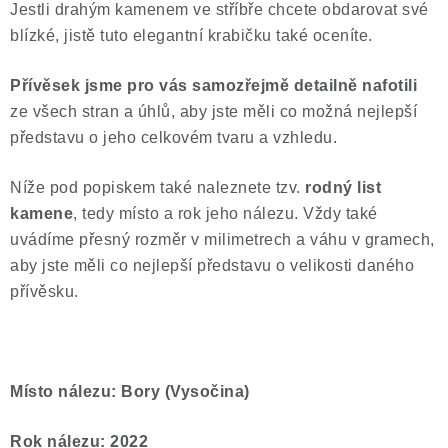
Jestli drahým kamenem ve stříbře chcete obdarovat své
blízké, jistě tuto elegantní krabičku také oceníte.
Přívěsek jsme pro vás samozřejmě
detailně nafotili
ze všech stran a úhlů, aby jste měli co možná nejlepší
představu o jeho celkovém tvaru a vzhledu.
Níže pod popiskem také naleznete tzv.
rodný list
kamene
, tedy místo a rok jeho nálezu. Vždy také
uvádíme přesný rozměr v milimetrech a váhu v gramech,
aby jste měli co nejlepší představu o velikosti daného
přívěsku.
Místo nálezu: Bory (Vysočina)
Rok nálezu: 2022