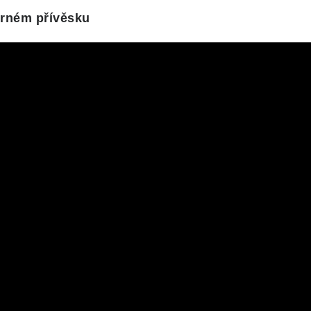
íbrném přívěsku