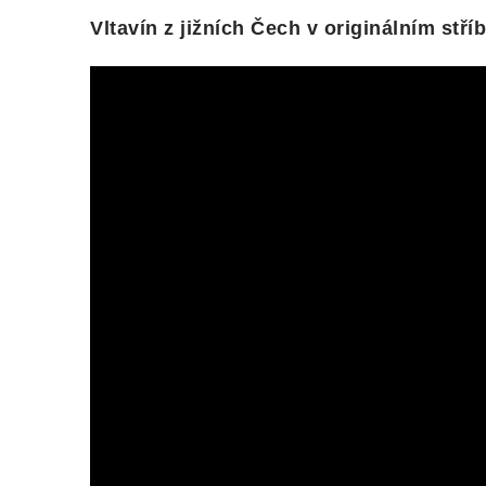
Vltavín z jižních Čech v originálním stř