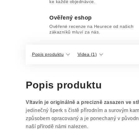
ke každé objednávce.
Ověřený eshop
Ověřené recenze na Heurece od našich
zákazníků mluví za nás.
Popis produktu
Videa (1)
Popis produktu
Vltavín je originálně a precizně zasazen ve st
jedinečný šperk s čistě přírodním a surovým ka
způsobem opracovaný a je ponechaný v původním
naší přírodě námi nalezen.