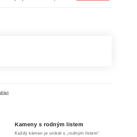
dílet
Kameny s rodným listem
Každý kámen je unikát s „rodným listem“