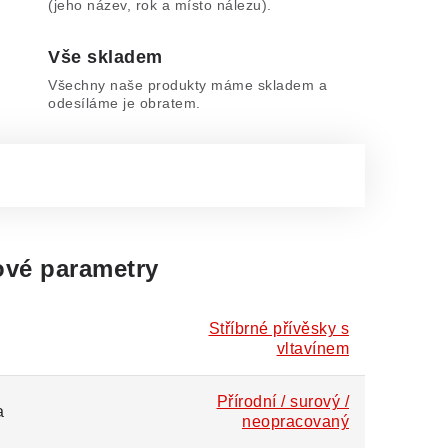
(jeho název, rok a místo nálezu).
Vše skladem
Všechny naše produkty máme skladem a
odesíláme je obratem.
vé parametry
Stříbrné přívěsky s
vltavínem
Přírodní / surový /
a
neopracovaný