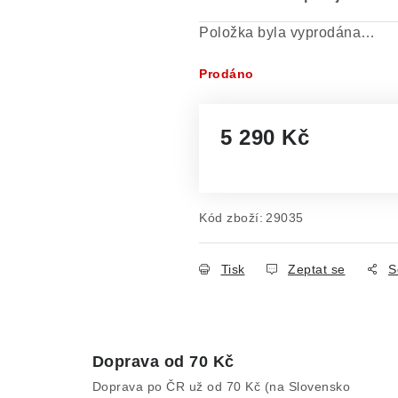
Položka byla vyprodána…
Prodáno
5 290 Kč
Měrná cena:
Kód zboží:
29035
Tisk
Zeptat se
S
Doprava od 70 Kč
Doprava po ČR už od 70 Kč (na Slovensko