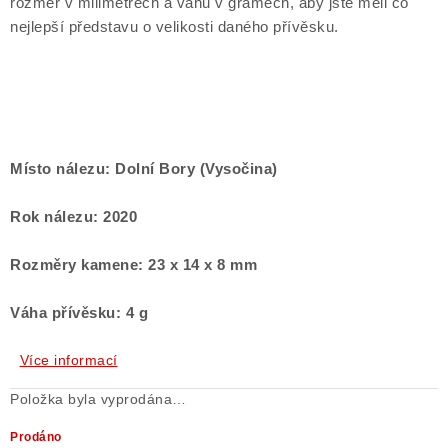
rozměr v milimetrech a váhu v gramech, aby jste měli co
nejlepší představu o velikosti daného přívěsku.
Místo nálezu: Dolní Bory (Vysočina)
Rok nálezu: 2020
Rozměry kamene: 23 x 14 x 8 mm
Váha přívěsku: 4 g
Více informací
Položka byla vyprodána…
Prodáno