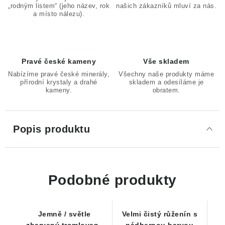
„rodným listem“ (jeho název, rok
našich zákazníků mluví za nás.
a místo nálezu).
Pravé české kameny
Vše skladem
Nabízíme pravé české minerály,
Všechny naše produkty máme
přírodní krystaly a drahé
skladem a odesíláme je
kameny.
obratem.
Popis produktu
Podobné produkty
Jemně / světle
Velmi čistý růženín s