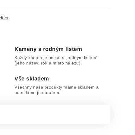
dílet
Kameny s rodným listem
Každý kámen je unikát s „rodným listem“
(jeho název, rok a místo nálezu).
Vše skladem
Všechny naše produkty máme skladem a
odesíláme je obratem.