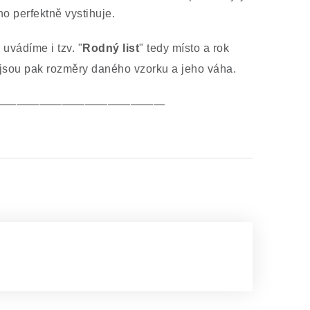
 ho perfektně vystihuje.
uvádíme i tzv. "
Rodný list
" tedy místo a rok
 jsou pak rozměry daného vzorku a jeho váha.
———————————————