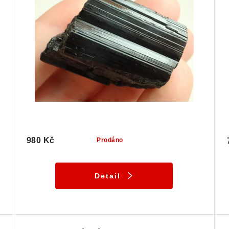
980 Kč
Prodáno
Detail