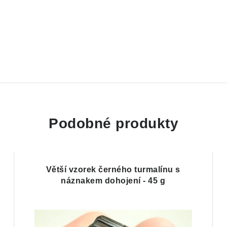
Podobné produkty
Větší vzorek černého turmalínu s
náznakem dohojení - 45 g