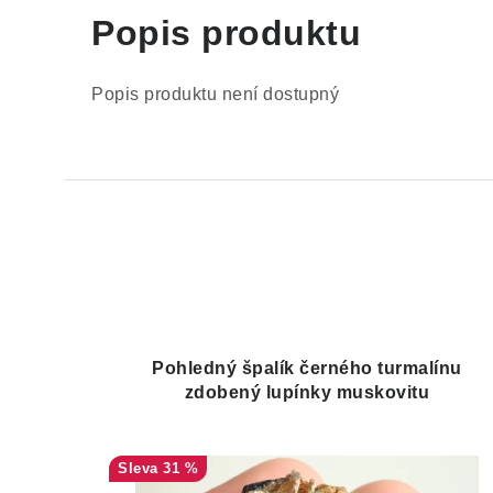
Popis produktu
Popis produktu není dostupný
Pohledný špalík černého turmalínu
zdobený lupínky muskovitu
31 %