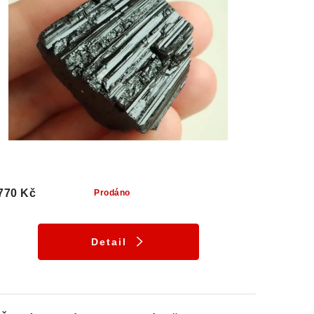
770 Kč
Prodáno
Detail