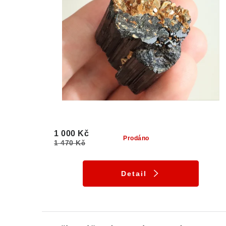
1 000 Kč
Prodáno
1 470 Kč
Detail