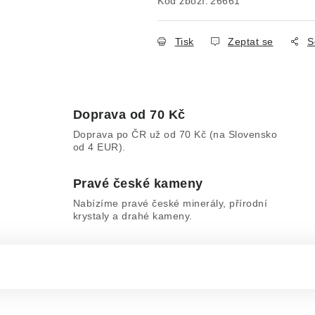
Kód zboží:
26661
Tisk
Zeptat se
S
Doprava od 70 Kč
Doprava po ČR už od 70 Kč (na Slovensko
od 4 EUR).
Pravé české kameny
Nabízíme pravé české minerály, přírodní
krystaly a drahé kameny.