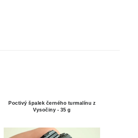
Poctivý špalek černého turmalínu z
Vysočiny - 35 g