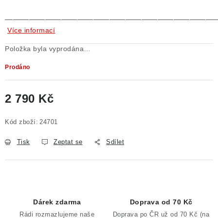
——————————————————————————
Více informací
Položka byla vyprodána…
Prodáno
2 790 Kč
Měrná cena:
Kód zboží:
24701
Tisk
Zeptat se
Sdílet
Dárek zdarma
Doprava od 70 Kč
Rádi rozmazlujeme naše
Doprava po ČR už od 70 Kč (na