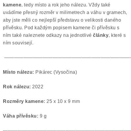
kamene
, tedy místo a rok jeho nálezu. Vždy také
uvádíme přesný rozměr v milimetrech a váhu v gramech,
aby jste měli co nejlepší představu o velikosti daného
přívěsku. Pod každým popisem kamene či přívěsku s
ním také naleznete odkazy na jednotlivé
články
, které s
ním souvisejí.
——————————————————————————
Místo nálezu:
Pikárec (Vysočina)
Rok nálezu:
2022
Rozměry kamene:
25 x 10 x 9 mm
Váha přívěsku:
9 g
——————————————————————————