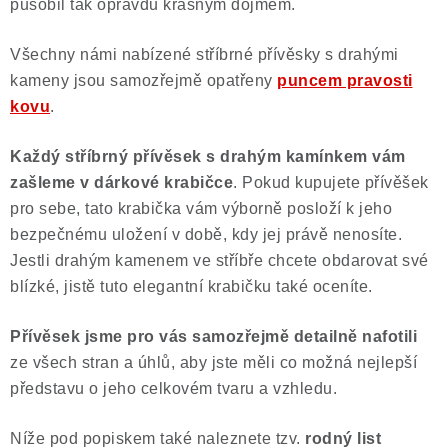
působil tak opravdu krásným dojmem.
Všechny námi nabízené stříbrné přívěsky s drahými
kameny jsou samozřejmě opatřeny
puncem pravosti
kovu
.
Každý stříbrný přívěsek s drahým kamínkem vám
zašleme v dárkové krabičce
. Pokud kupujete přívěšek
pro sebe, tato krabička vám výborně posloží k jeho
bezpečnému uložení v době, kdy jej právě nenosíte.
Jestli drahým kamenem ve stříbře chcete obdarovat své
blízké, jistě tuto elegantní krabičku také oceníte.
Přívěsek jsme pro vás samozřejmě
detailně nafotili
ze všech stran a úhlů, aby jste měli co možná nejlepší
představu o jeho celkovém tvaru a vzhledu.
Níže pod popiskem také naleznete tzv.
rodný list