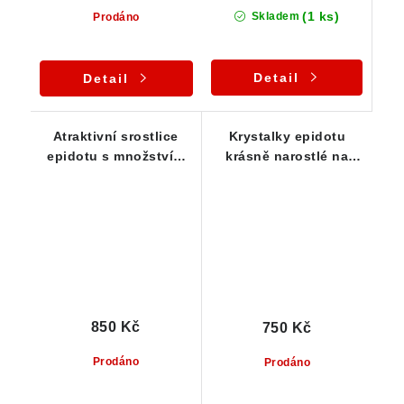
(1 ks)
Skladem
Prodáno
Detail
Detail
Atraktivní srostlice
Krystalky epidotu
epidotu s množstvím
krásně narostlé na
drobných
menší podložce /
sloupcovitých
slepenci
krystalků
850 Kč
750 Kč
Prodáno
Prodáno