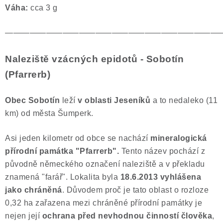
Váha:
cca 3 g
——————————————————————————
Naleziště vzácných epidotů - Sobotín
(Pfarrerb)
Obec Sobotín
leží
v oblasti Jeseníků
a to nedaleko (11
km) od města Šumperk.
Asi jeden kilometr od obce se nachází
mineralogická
přírodní památka "Pfarrerb".
Tento název pochází z
původně německého označení naleziště a v překladu
znamená "farář". Lokalita byla
18.6.2013
vyhlášena
jako
chráněná
. Důvodem proč je tato oblast o rozloze
0,32 ha zařazena mezi chráněné přírodní památky je
nejen její
ochrana před nevhodnou činností člověka
,