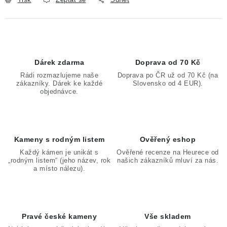
Dárek zdarma
Doprava od 70 Kč
Rádi rozmazlujeme naše
Doprava po ČR už od 70 Kč (na
zákazníky. Dárek ke každé
Slovensko od 4 EUR).
objednávce.
Kameny s rodným listem
Ověřený eshop
Každý kámen je unikát s
Ověřené recenze na Heurece od
„rodným listem“ (jeho název, rok
našich zákazníků mluví za nás.
a místo nálezu).
Pravé české kameny
Vše skladem