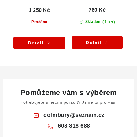
780 Kč
1 250 Kč
(1 ks)
Skladem
Prodáno
Detail
Detail
Pomůžeme vám s výběrem
Potřebujete s něčím poradit? Jsme tu pro vás!
dolnibory
@
seznam.cz
608 818 688