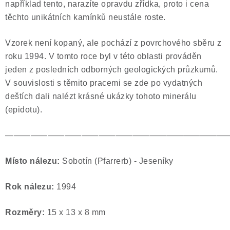
například tento, narazíte opravdu zřídka, proto i cena
těchto unikátních kamínků neustále roste.
Vzorek není kopaný, ale pochází z povrchového sběru z
roku 1994. V tomto roce byl v této oblasti prováděn
jeden z posledních odborných geologických průzkumů.
V souvislosti s těmito pracemi se zde po vydatných
deštích dali nalézt krásné ukázky tohoto minerálu
(epidotu).
——————————————————————————
Místo nálezu:
Sobotín (Pfarrerb) - Jeseníky
Rok nálezu:
1994
Rozměry:
15 x 13 x 8 mm