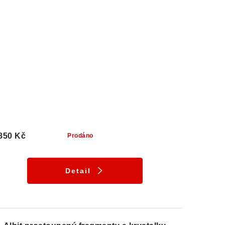
850 Kč
Prodáno
Detail