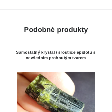
Podobné produkty
Samostatný krystal / srostlice epidotu s
nevšedním prohnutým tvarem