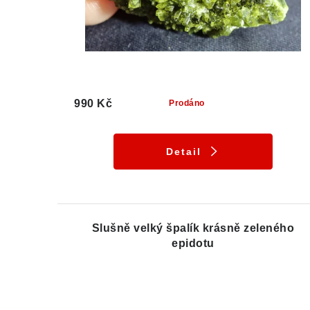
990 Kč
Prodáno
Detail
Slušně velký špalík krásně zeleného
epidotu