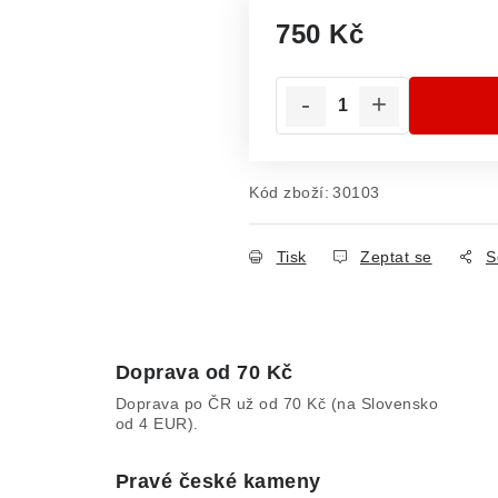
750 Kč
Měrná cena:
Kód zboží:
30103
Tisk
Zeptat se
S
Doprava od 70 Kč
Doprava po ČR už od 70 Kč (na Slovensko
od 4 EUR).
Pravé české kameny