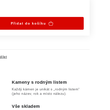
Přidat do košíku
dílet
Kameny s rodným listem
Každý kámen je unikát s „rodným listem“
(jeho název, rok a místo nálezu).
Vše skladem