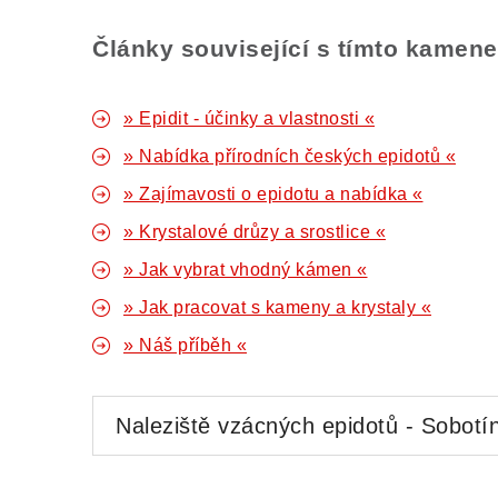
Články související s tímto kamen
» Epidit - účinky a vlastnosti «
» Nabídka přírodních českých epidotů «
» Zajímavosti o epidotu a nabídka «
» Krystalové drůzy a srostlice «
» Jak vybrat vhodný kámen «
» Jak pracovat s kameny a krystaly «
» Náš příběh «
Naleziště vzácných epidotů - Sobotí