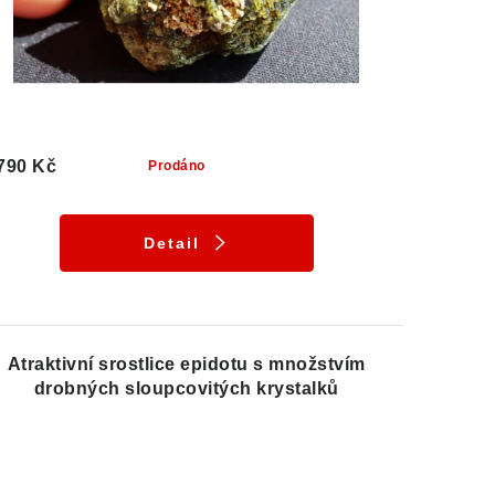
790 Kč
Prodáno
Detail
Atraktivní srostlice epidotu s množstvím
drobných sloupcovitých krystalků