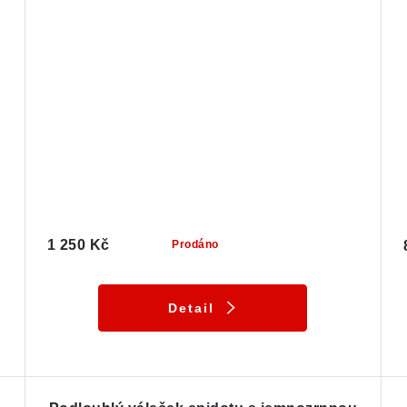
1 250 Kč
Prodáno
Detail