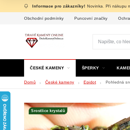
Přejít
Novinka. Při nákupu 
na
obsah
Obchodní podmínky
Puncovní značky
Ochra
ČESKÉ KAMENY
ŠPERKY
KAME
Domů
České kameny
Epidot
Pohledná sro
Srostlice krystalů