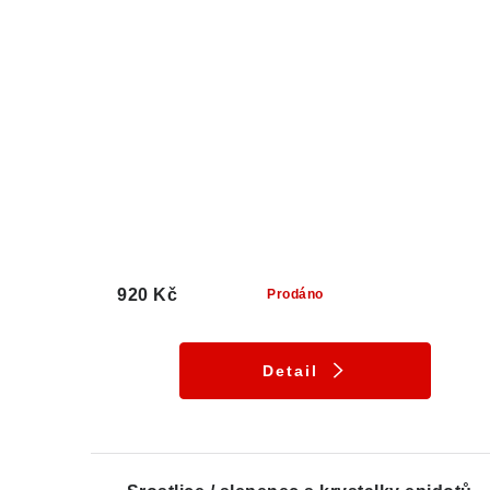
920 Kč
Prodáno
Detail