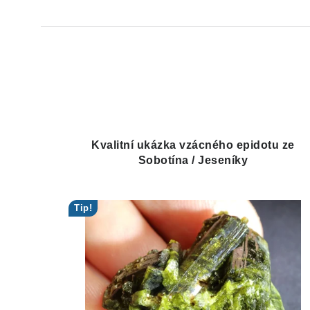
Kvalitní ukázka vzácného epidotu ze
Sobotína / Jeseníky
Tip!