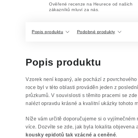
Ověřené recenze na Heurece od našich
zákazníků mluví za nás.
Popis produktu
Podobné produkty
Popis produktu
Vzorek není kopaný, ale pochází z povrchového 
roce byl v této oblasti prováděn jeden z posled
průzkumů. V souvislosti s těmito pracemi se zde
nalézt opravdu krásné a kvalitní ukázky tohoto m
Níže vám určitě doporučujeme si o vyjímečném na
více. Dozvíte se zde, jak byla lokalita objevena
kousky epidotů tak vzácné a ceněné
.