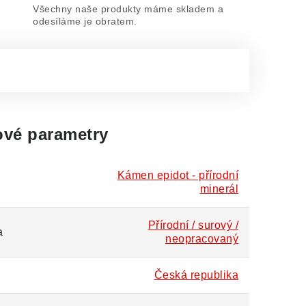
Všechny naše produkty máme skladem a
odesíláme je obratem.
vé parametry
Kámen epidot - přírodní
minerál
Přírodní / surový /
a
neopracovaný
Česká republika