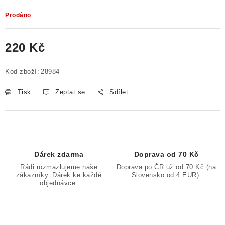
Prodáno
220 Kč
Měrná cena:
Kód zboží:
28984
Tisk
Zeptat se
Sdílet
Dárek zdarma
Doprava od 70 Kč
Rádi rozmazlujeme naše
Doprava po ČR už od 70 Kč (na
zákazníky. Dárek ke každé
Slovensko od 4 EUR).
objednávce.