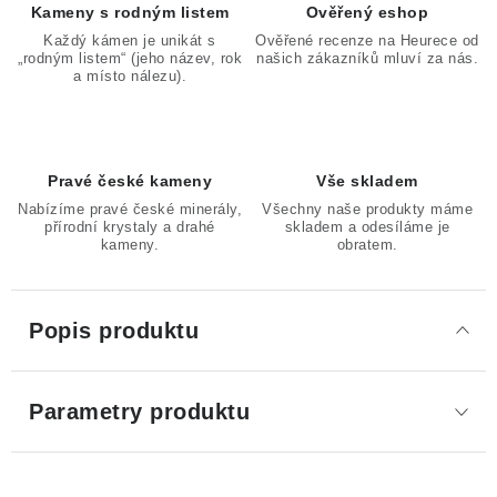
Kameny s rodným listem
Ověřený eshop
Každý kámen je unikát s
Ověřené recenze na Heurece od
„rodným listem“ (jeho název, rok
našich zákazníků mluví za nás.
a místo nálezu).
Pravé české kameny
Vše skladem
Nabízíme pravé české minerály,
Všechny naše produkty máme
přírodní krystaly a drahé
skladem a odesíláme je
kameny.
obratem.
Popis produktu
Parametry produktu