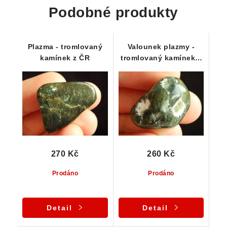
Podobné produkty
Plazma - tromlovaný
Valounek plazmy -
kamínek z ČR
tromlovaný kamínek z
ČR
270 Kč
260 Kč
Prodáno
Prodáno
Detail
Detail