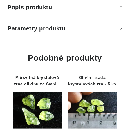
Popis produktu
Parametry produktu
Podobné produkty
Průsvitná krystalová
Olivín - sada
zrna olivínu ze Smrčí -
krystalových zrn - 5 ks
Sada 4 ks