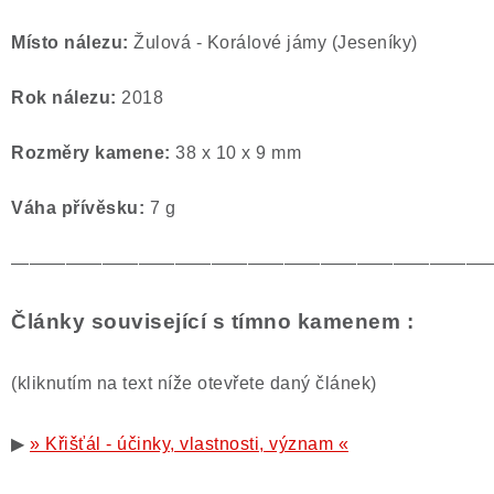
Místo nálezu:
Žulová - Korálové jámy (Jeseníky)
Rok nálezu:
2018
Rozměry kamene:
38 x 10 x 9 mm
Váha přívěsku:
7 g
——————————————————————————
Články související s tímno kamenem :
(kliknutím na text níže otevřete daný článek)
▶
» Křišťál - účinky, vlastnosti, význam «