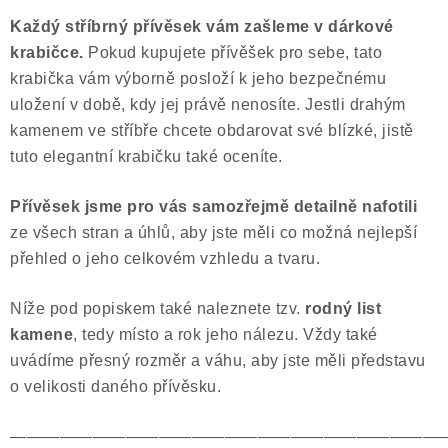
Každý stříbrný přívěsek vám zašleme v dárkové
krabičce.
Pokud kupujete přívěšek pro sebe, tato
krabička vám výborně posloží k jeho bezpečnému
uložení v době, kdy jej právě nenosíte. Jestli drahým
kamenem ve stříbře chcete obdarovat své blízké, jistě
tuto elegantní krabičku také oceníte.
Přívěsek jsme pro vás samozřejmě
detailně nafotili
ze všech stran a úhlů, aby jste měli co možná nejlepší
přehled o jeho celkovém vzhledu a tvaru.
Níže pod popiskem také naleznete tzv.
rodný list
kamene
, tedy místo a rok jeho nálezu. Vždy také
uvádíme přesný rozměr a váhu, aby jste měli představu
o velikosti daného přívěsku.
——————————————————————————