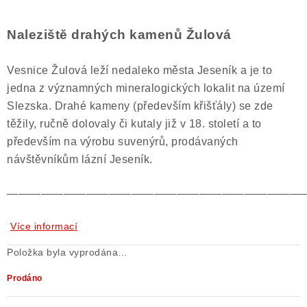
Naleziště drahých kamenů Žulová
Vesnice Žulová leží nedaleko města Jeseník a je to
jedna z významných mineralogických lokalit na území
Slezska. Drahé kameny (především křišťály) se zde
těžily, ručně dolovaly či kutaly již v 18. století a to
především na výrobu suvenýrů, prodávaných
návštěvníkům lázní Jeseník.
——————————————————————————
Více informací
Položka byla vyprodána…
Prodáno