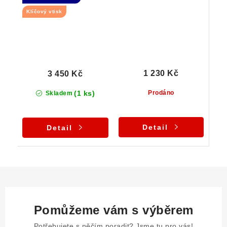
Klíčový vtisk
1 230 Kč
3 450 Kč
(1 ks)
Prodáno
Skladem
Detail
Detail
Pomůžeme vám s výběrem
Potřebujete s něčím poradit? Jsme tu pro vás!