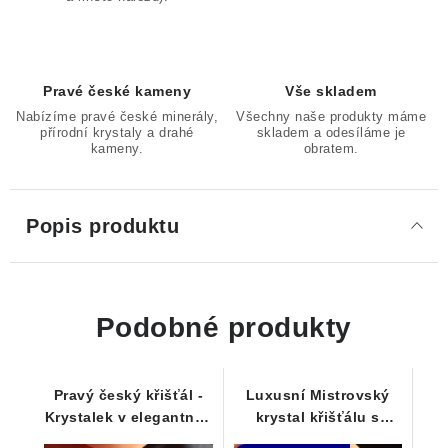
Pravé české kameny
Vše skladem
Nabízíme pravé české minerály,
Všechny naše produkty máme
přírodní krystaly a drahé
skladem a odesíláme je
kameny.
obratem.
Popis produktu
Podobné produkty
Pravý český křišťál -
Luxusní Mistrovský
Krystalek v elegantním
krystal křišťálu s
stříbrném přívěsku
Fantomem - Dow