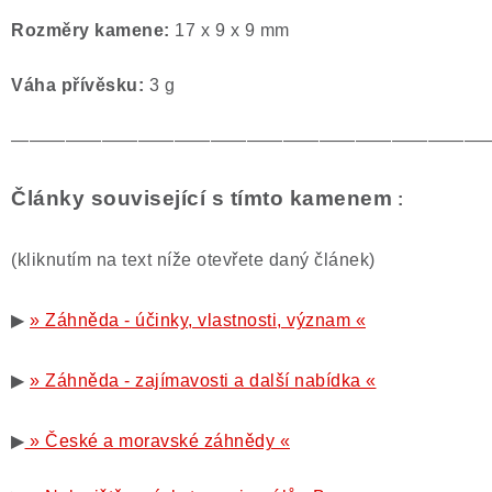
Rozměry kamene:
17 x 9 x 9 mm
Váha přívěsku:
3 g
——————————————————————————
Články související s tímto kamenem
:
(kliknutím na text níže otevřete daný článek)
▶
» Záhněda - účinky, vlastnosti, význam «
▶
» Záhněda - zajímavosti a další nabídka «
▶
» České a moravské záhnědy «