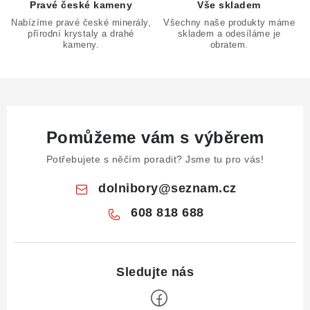
Pravé české kameny
Vše skladem
Nabízíme pravé české minerály,
Všechny naše produkty máme
přírodní krystaly a drahé
skladem a odesíláme je
kameny.
obratem.
Pomůžeme vám s výběrem
Potřebujete s něčím poradit? Jsme tu pro vás!
dolnibory
@
seznam.cz
608 818 688