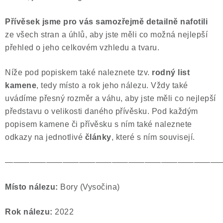
Přívěsek jsme pro vás samozřejmě
detailně nafotili
ze všech stran a úhlů, aby jste měli co možná nejlepší
přehled o jeho celkovém vzhledu a tvaru.
Níže pod popiskem také naleznete tzv.
rodný list
kamene
, tedy místo a rok jeho nálezu. Vždy také
uvádíme přesný rozměr a váhu, aby jste měli co nejlepší
představu o velikosti daného přívěsku. Pod každým
popisem kamene či přívěsku s ním také naleznete
odkazy na jednotlivé
články
, které s ním souvisejí.
——————————————————————————
Místo nálezu:
Bory (Vysočina)
Rok nálezu:
2022