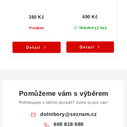
490 Kč
380 Kč
(1 ks)
Skladem
Prodáno
Detail
Detail
Pomůžeme vám s výběrem
Potřebujete s něčím poradit? Jsme tu pro vás!
dolnibory
@
seznam.cz
608 818 688