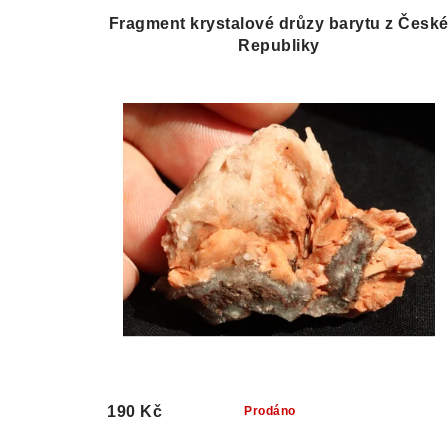
Fragment krystalové drůzy barytu z Česk
Republiky
190 Kč
Prodáno