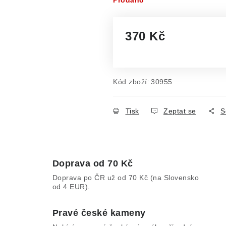
Prodáno
370 Kč
Měrná cena:
Kód zboží:
30955
Tisk
Zeptat se
S
Doprava od 70 Kč
Doprava po ČR už od 70 Kč (na Slovensko
od 4 EUR).
Pravé české kameny