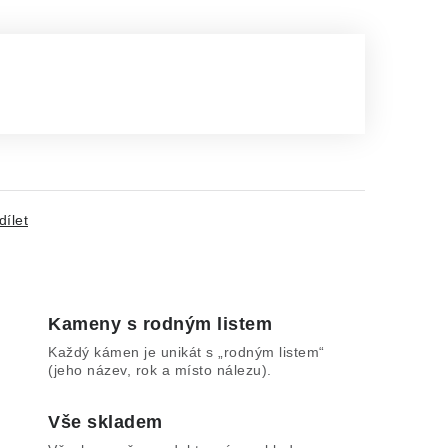
dílet
Kameny s rodným listem
Každý kámen je unikát s „rodným listem“
(jeho název, rok a místo nálezu).
Vše skladem