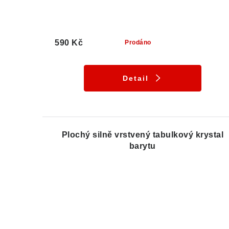
590 Kč
Prodáno
Detail
Plochý silně vrstvený tabulkový krystal
barytu