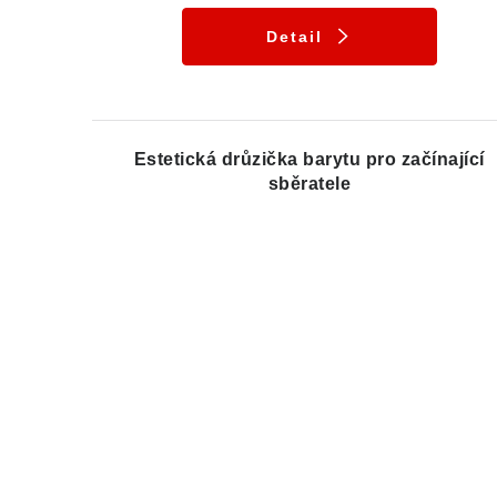
Detail
Estetická drůzička barytu pro začínající
sběratele