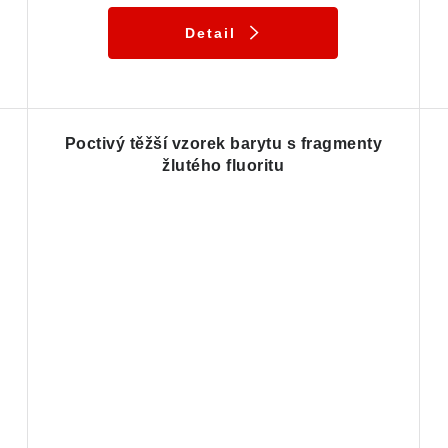
Detail
Poctivý těžší vzorek barytu s fragmenty
žlutého fluoritu