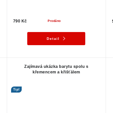
790 Kč
Prodáno
Detail
Zajímavá ukázka barytu spolu s
křemencem a křišťálem
Tip!