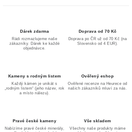
Dárek zdarma
Doprava od 70 Kč
Rádi rozmazlujeme naše
Doprava po ČR už od 70 Kč (na
zákazníky. Dárek ke každé
Slovensko od 4 EUR).
objednávce.
Kameny s rodným listem
Ověřený eshop
Každý kámen je unikát s
Ověřené recenze na Heurece od
„rodným listem“ (jeho název, rok
našich zákazníků mluví za nás.
a místo nálezu).
Pravé české kameny
Vše skladem
Nabízíme pravé české minerály,
Všechny naše produkty máme