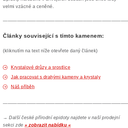
velmi vzácné a ceněné.
——————————————————————————
Články související s tímto kamenem:
(kliknutím na text níže otevřete daný článek)
Krystalové drůzy a srostlice
Jak pracovat s drahými kameny a krystaly
Náš příběh
——————————————————————————
→ Další české přírodní epidoty najdete v naší prodejní
sekci zde
» zobrazit nabídku «