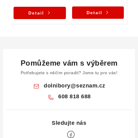
Detail
Detail
Pomůžeme vám s výběrem
Potřebujete s něčím poradit? Jsme tu pro vás!
dolnibory
@
seznam.cz
608 818 688