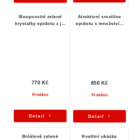
Sloupcovité zelené
Atraktivní srostlice
krystalky epidotu z již
epidotu s množstvím
nedostupné lokality
drobných
Sobotín
sloupcovitých
krystalků
770 Kč
850 Kč
Prodáno
Prodáno
Detail
Detail
Brčálově zelené
Kvalitní ukázka