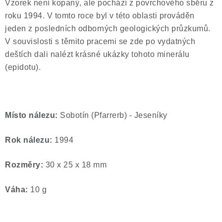
Vzorek není kopaný, ale pochází z povrchového sběru z
roku 1994. V tomto roce byl v této oblasti prováděn
jeden z posledních odborných geologických průzkumů.
V souvislosti s těmito pracemi se zde po vydatných
deštích dali nalézt krásné ukázky tohoto minerálu
(epidotu).
Místo nálezu:
Sobotín (Pfarrerb) - Jeseníky
Rok nálezu:
1994
Rozměry:
30 x 25 x 18 mm
Váha:
10 g