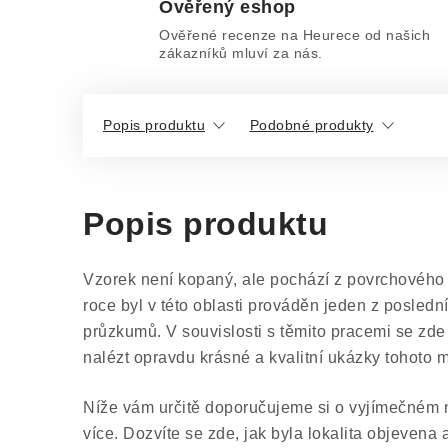
Ověřený eshop
Ověřené recenze na Heurece od našich
zákazníků mluví za nás.
Popis produktu
Podobné produkty
Popis produktu
Vzorek není kopaný, ale pochází z povrchového 
roce byl v této oblasti prováděn jeden z posled
průzkumů. V souvislosti s těmito pracemi se zde
nalézt opravdu krásné a kvalitní ukázky tohoto m
Níže vám určitě doporučujeme si o vyjímečném na
více. Dozvíte se zde, jak byla lokalita objevena