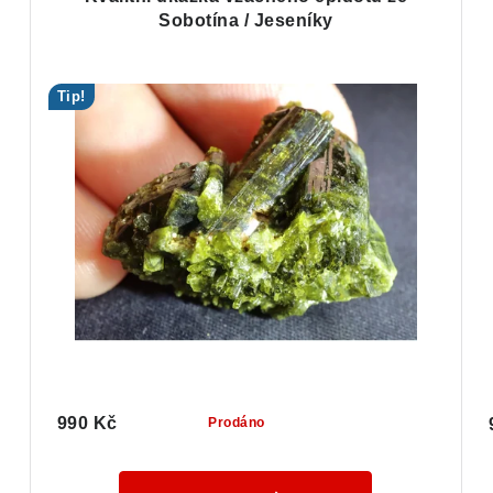
Sobotína / Jeseníky
Tip!
990 Kč
Prodáno