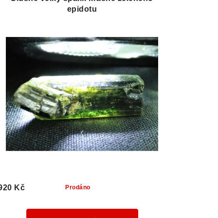
epidotu
920 Kč
Prodáno