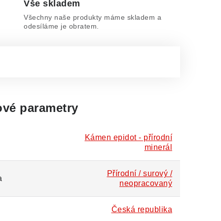
Vše skladem
Všechny naše produkty máme skladem a
odesíláme je obratem.
vé parametry
Kámen epidot - přírodní
minerál
Přírodní / surový /
a
neopracovaný
Česká republika