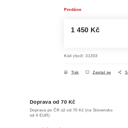
Prodáno
1 450 Kč
Měrná cena:
Kód zboží:
31303
Tisk
Zeptat se
S
Doprava od 70 Kč
Doprava po ČR už od 70 Kč (na Slovensko
od 4 EUR).