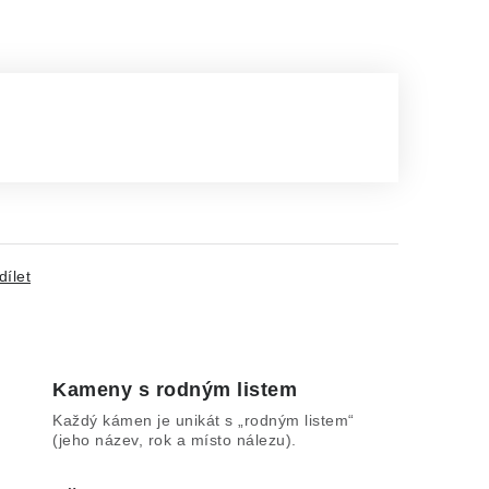
dílet
Kameny s rodným listem
Každý kámen je unikát s „rodným listem“
(jeho název, rok a místo nálezu).