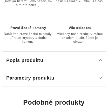
„rodným listem“ (jeho název, rok
našich zákazníků mluví za nás.
a místo nálezu).
Pravé české kameny
Vše skladem
Nabízíme pravé české minerály,
Všechny naše produkty máme
přírodní krystaly a drahé
skladem a odesíláme je
kameny.
obratem.
Popis produktu
Parametry produktu
Podobné produkty