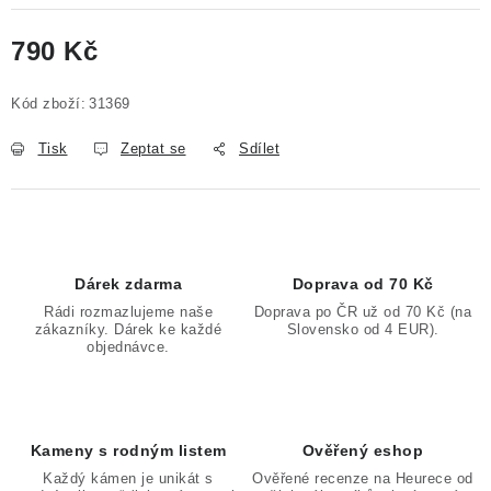
790 Kč
Měrná cena:
Kód zboží:
31369
Tisk
Zeptat se
Sdílet
Dárek zdarma
Doprava od 70 Kč
Rádi rozmazlujeme naše
Doprava po ČR už od 70 Kč (na
zákazníky. Dárek ke každé
Slovensko od 4 EUR).
objednávce.
Kameny s rodným listem
Ověřený eshop
Každý kámen je unikát s
Ověřené recenze na Heurece od