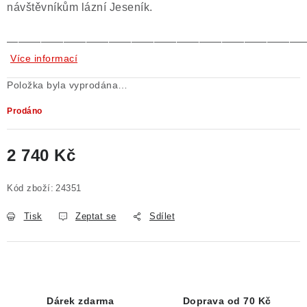
návštěvníkům lázní Jeseník.
——————————————————————————
Více informací
Položka byla vyprodána…
Prodáno
2 740 Kč
Měrná cena:
Kód zboží:
24351
Tisk
Zeptat se
Sdílet
Dárek zdarma
Doprava od 70 Kč