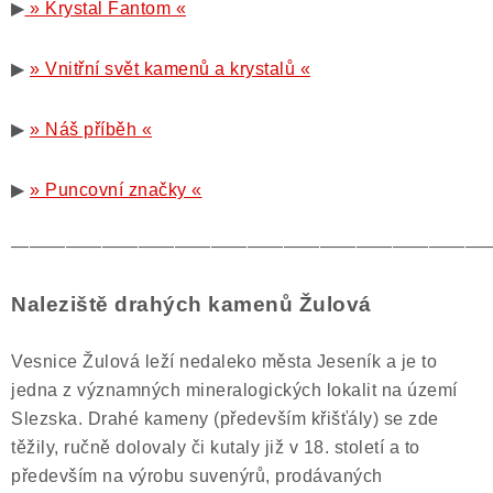
▶
» Krystal Fantom «
▶
» Vnitřní svět kamenů a krystalů «
▶
» Náš příběh «
▶
» Puncovní značky «
——————————————————————————
Naleziště drahých kamenů Žulová
Vesnice Žulová leží nedaleko města Jeseník a je to
jedna z významných mineralogických lokalit na území
Slezska. Drahé kameny (především křišťály) se zde
těžily, ručně dolovaly či kutaly již v 18. století a to
především na výrobu suvenýrů, prodávaných