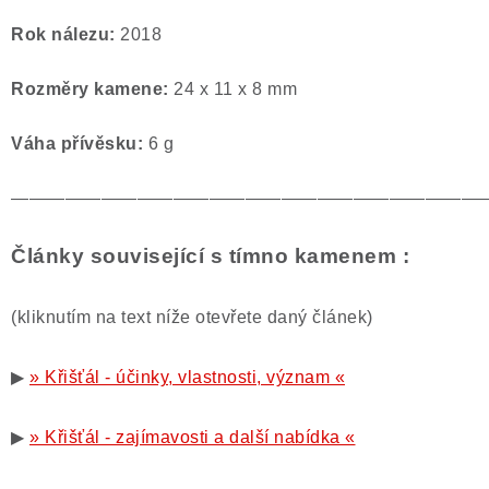
Rok nálezu:
2018
Rozměry kamene:
24 x 11 x 8 mm
Váha přívěsku:
6 g
——————————————————————————
Články související s tímno kamenem :
(kliknutím na text níže otevřete daný článek)
▶
» Křišťál - účinky, vlastnosti, význam «
▶
» Křišťál - zajímavosti a další nabídka «