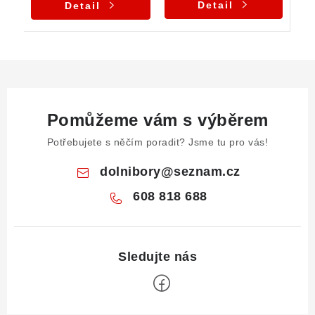
Detail
Detail
Pomůžeme vám s výběrem
Potřebujete s něčím poradit? Jsme tu pro vás!
dolnibory
@
seznam.cz
608 818 688