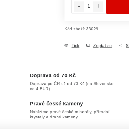
Kód zboží:
33029
Tisk
Zeptat se
S
Doprava od 70 Kč
Doprava po ČR už od 70 Kč (na Slovensko
od 4 EUR).
Pravé české kameny
Nabízíme pravé české minerály, přírodní
krystaly a drahé kameny.