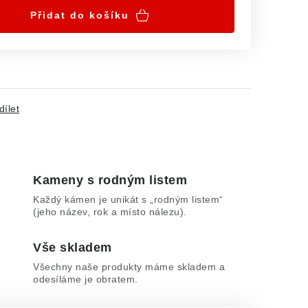
Přidat do košíku
dílet
Kameny s rodným listem
Každý kámen je unikát s „rodným listem“
(jeho název, rok a místo nálezu).
Vše skladem
Všechny naše produkty máme skladem a
odesíláme je obratem.