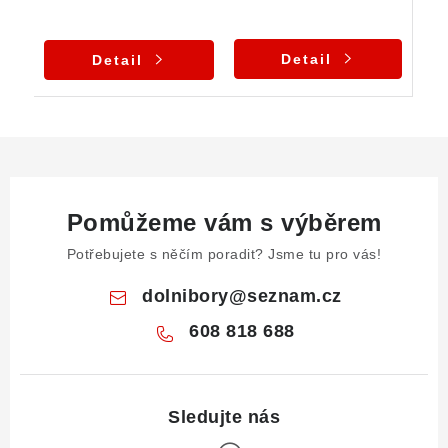
Detail
Detail
Pomůžeme vám s výběrem
Potřebujete s něčím poradit? Jsme tu pro vás!
dolnibory
@
seznam.cz
608 818 688