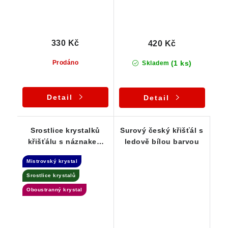
330 Kč
420 Kč
(1 ks)
Prodáno
Skladem
Detail
Detail
Srostlice krystalků
Surový český křišťál s
křišťálu s náznakem
ledově bílou barvou
Fantomu - ČR
Mistrovský krystal
Srostlice krystalů
Oboustranný krystal