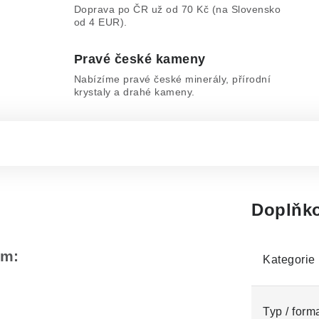
Doprava po ČR už od 70 Kč (na Slovensko
od 4 EUR).
Pravé české kameny
Nabízíme pravé české minerály, přírodní
krystaly a drahé kameny.
Doplňko
em:
Kategorie
Typ / form