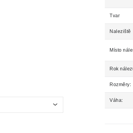
Tvar
Naleziště
Místo nále
Rok nález
Rozměry:
Váha: