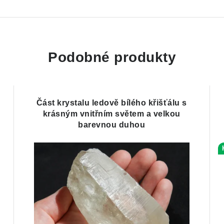
Podobné produkty
Část krystalu ledově bílého křišťálu s
krásným vnitřním světem a velkou
barevnou duhou