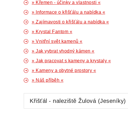
» Křemen - účinky a vlastnosti «
» Informace o křišťálu a nabídka «
» Zajímavosti o křišťálu a nabídka «
» Krystal Fantom «
» Vnitřní svět kamenů «
» Jak vybrat vhodný kámen «
» Jak pracovat s kameny a krystaly «
» Kameny a obytné prostory «
» Náš příběh «
Křišťál - naleziště Žulová (Jeseníky)