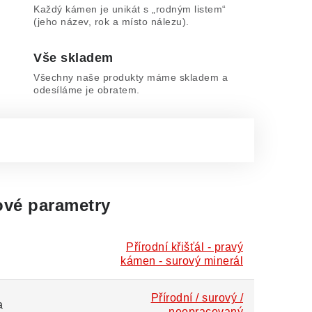
Každý kámen je unikát s „rodným listem“
(jeho název, rok a místo nálezu).
Vše skladem
Všechny naše produkty máme skladem a
odesíláme je obratem.
vé parametry
Přírodní křišťál - pravý
kámen - surový minerál
Přírodní / surový /
a
neopracovaný