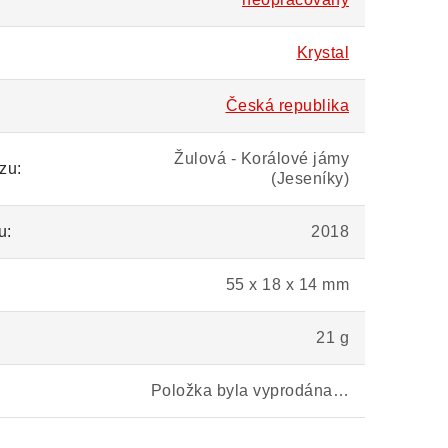
Krystal
Česká republika
Žulová - Korálové jámy
zu:
(Jeseníky)
u:
2018
55 x 18 x 14 mm
21 g
Položka byla vyprodána…