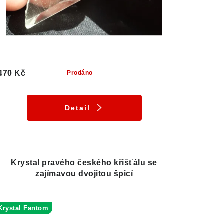
470 Kč
Prodáno
Detail
Krystal pravého českého křišťálu se
zajímavou dvojitou špicí
Krystal Fantom