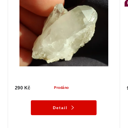
290 Kč
Prodáno
Detail