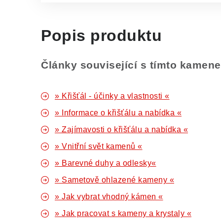
Popis produktu
Články související s tímto kamen
» Křišťál - účinky a vlastnosti «
» Informace o křišťálu a nabídka «
» Zajímavosti o křišťálu a nabídka «
» Vnitřní svět kamenů «
» Barevné duhy a odlesky«
» Sametově ohlazené kameny «
» Jak vybrat vhodný kámen «
» Jak pracovat s kameny a krystaly «