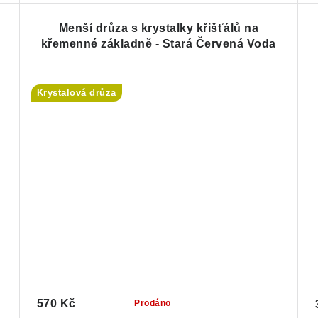
Menší drůza s krystalky křišťálů na
křemenné základně - Stará Červená Voda
Krystalová drůza
570 Kč
Prodáno