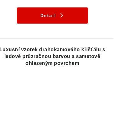
Detail
Luxusní vzorek drahokamového křišťálu s
ledově průzračnou barvou a sametově
ohlazeným povrchem