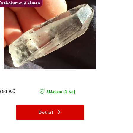
Drahokamový kámen
950 Kč
(1 ks)
Skladem
Detail