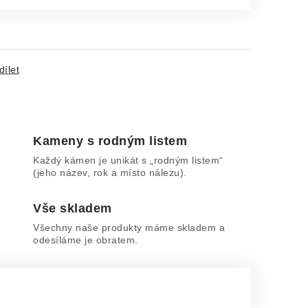
dílet
Kameny s rodným listem
Každý kámen je unikát s „rodným listem“
(jeho název, rok a místo nálezu).
Vše skladem
Všechny naše produkty máme skladem a
odesíláme je obratem.