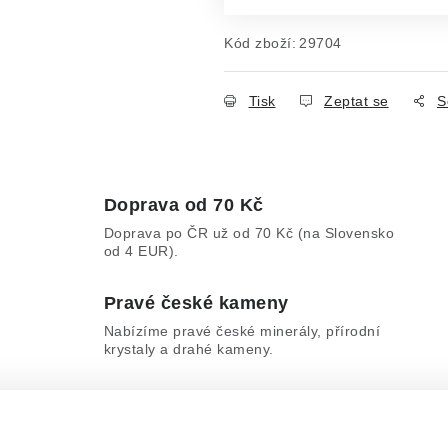
Kód zboží:
29704
Tisk
Zeptat se
S
Doprava od 70 Kč
Doprava po ČR už od 70 Kč (na Slovensko
od 4 EUR).
Pravé české kameny
Nabízíme pravé české minerály, přírodní
krystaly a drahé kameny.