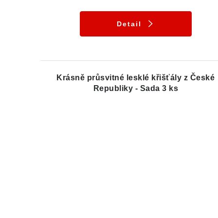
Detail
Krásně průsvitné lesklé křišťály z České
Republiky - Sada 3 ks