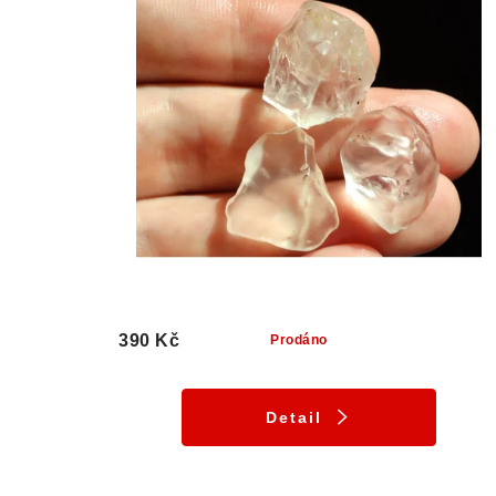
390 Kč
Prodáno
Detail