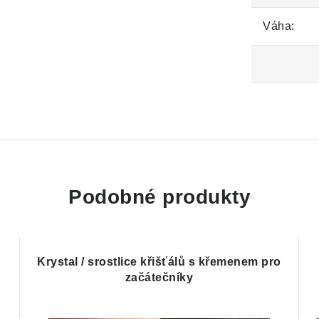
Váha:
Podobné produkty
Krystal / srostlice křišťálů s křemenem pro
začátečníky