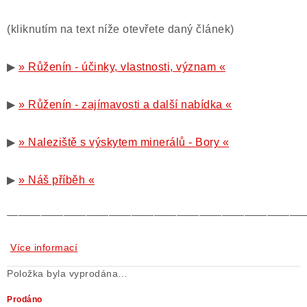
(kliknutím na text níže otevřete daný článek)
▶
» Růženín - účinky, vlastnosti, význam «
▶
» Růženín - zajímavosti a další nabídka «
▶
» Naleziště s výskytem minerálů - Bory «
▶
» Náš příběh «
——————————————————————————
Více informací
Položka byla vyprodána…
Prodáno