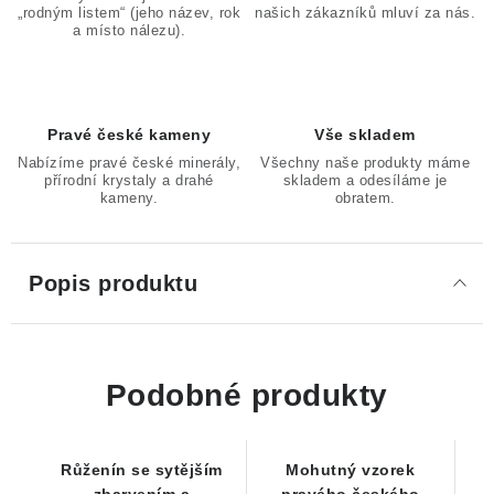
„rodným listem“ (jeho název, rok
našich zákazníků mluví za nás.
a místo nálezu).
Pravé české kameny
Vše skladem
Nabízíme pravé české minerály,
Všechny naše produkty máme
přírodní krystaly a drahé
skladem a odesíláme je
kameny.
obratem.
Popis produktu
Podobné produkty
Růženín se sytějším
Mohutný vzorek