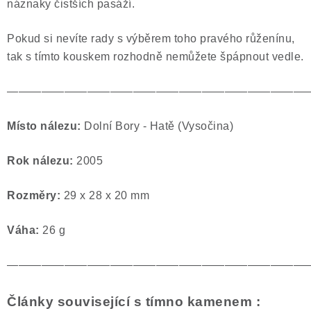
náznaky čistších pasáží.
Pokud si nevíte rady s výběrem toho pravého růženínu,
tak s tímto kouskem rozhodně nemůžete špápnout vedle.
——————————————————————————
Místo nálezu:
Dolní Bory - Hatě (Vysočina)
Rok nálezu:
2005
Rozměry:
29 x 28 x 20 mm
Váha:
26 g
——————————————————————————
Články související s tímno kamenem :