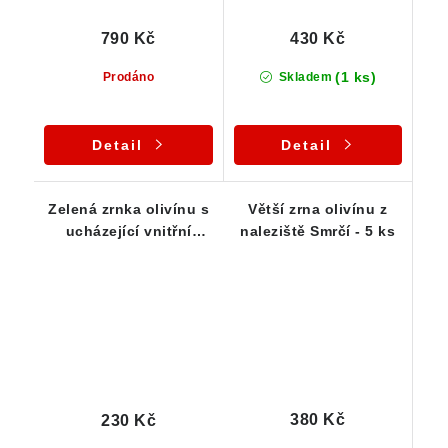
790 Kč
430 Kč
(1 ks)
Prodáno
Skladem
Detail
Detail
Zelená zrnka olivínu s
Větší zrna olivínu z
ucházející vnitřní
naleziště Smrčí - 5 ks
čistotou - sada 10 ks
380 Kč
230 Kč