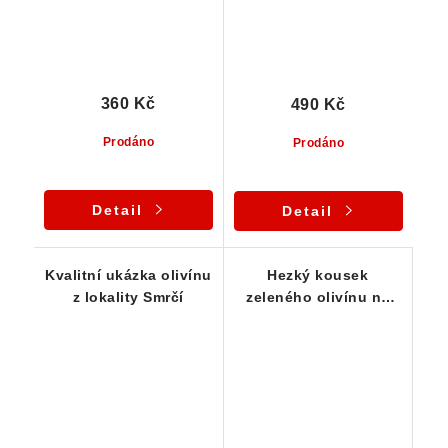
360 Kč
490 Kč
Prodáno
Prodáno
Detail
Detail
Kvalitní ukázka olivínu
Hezký kousek
z lokality Smrčí
zeleného olivínu na
podložce