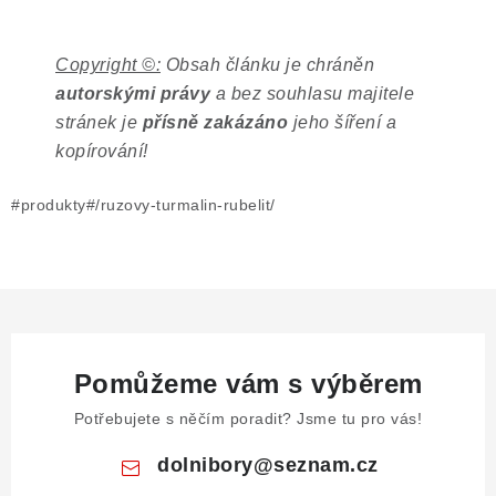
Copyright ©:
Obsah článku je chráněn
autorskými právy
a bez souhlasu majitele
stránek je
přísně zakázáno
jeho šíření a
kopírování!
#produkty#/ruzovy-turmalin-rubelit/
Pomůžeme vám s výběrem
Potřebujete s něčím poradit? Jsme tu pro vás!
dolnibory
@
seznam.cz