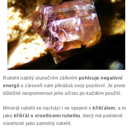
Rubelit nabitý slunečním zářením
pohlcuje negativní
energii
a zároveň nám předává svoji pozitivní. Je proto
důležité neopomenout jeho očistu po každém použití.
Minerál rubelit se nachází i ve spojení s
křišťálem
, a to
jako
křišťál s vrostlicemi rubelitu
, který má podobné
vlastnosti jako samotný rubelit.