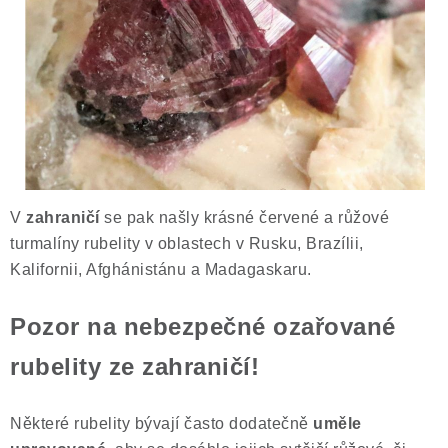
V
zahraničí
se pak našly krásné červené a růžové
turmalíny rubelity v oblastech v Rusku, Brazílii,
Kalifornii, Afghánistánu a Madagaskaru.
Pozor na nebezpečné ozařované
rubelity ze zahraničí!
Některé rubelity bývají často dodatečně
uměle