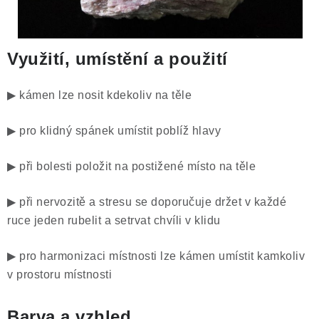
Využití, umístění a použití
▶ kámen lze nosit kdekoliv na těle
▶ pro klidný spánek umístit poblíž hlavy
▶ při bolesti položit na postižené místo na těle
▶ při nervozitě a stresu se doporučuje držet v každé
ruce jeden rubelit a setrvat chvíli v klidu
▶ pro harmonizaci místnosti lze kámen umístit kamkoliv
v prostoru místnosti
Barva a vzhled