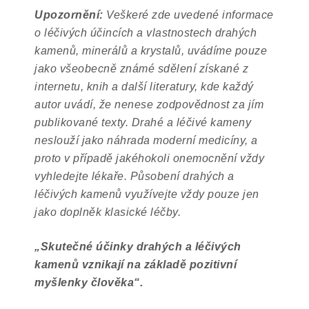
Upozornění:
Veškeré zde uvedené informace
o léčivých účincích a vlastnostech drahých
kamenů, minerálů a krystalů, uvádíme pouze
jako všeobecně známé sdělení získané z
internetu, knih a další literatury, kde každý
autor uvádí, že nenese zodpovědnost za jím
publikované texty. Drahé a léčivé kameny
neslouží jako náhrada moderní medicíny, a
proto v případě jakéhokoli onemocnění vždy
vyhledejte lékaře. Působení drahých a
léčivých kamenů využívejte vždy pouze jen
jako doplněk klasické léčby.
„
Skutečné účinky drahých a léčivých
kamenů vznikají na základě pozitivní
myšlenky člověka
“
.