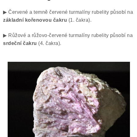
▶ Červené a temně červené turmalíny rubelity působí na
základní kořenovou čakru
(1. čakra).
▶ Růžové a růžovo-červené turmalíny rubelity působí na
srdeční čakru
(4. čakra).