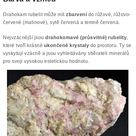
Drahokam rubelit může mít
zbarvení
do růžové, růžovo-
červené (malinové), sytě červená a temně červená.
Nejvzácnější jsou
drahokomavé (průsvitné) rubelity
,
které tvoří krásné
ukončené krystaly
do prostoru. Ty se
vyskytují vzácně a jsou vyhledávány sběrateli minerálů
pro svoji vysokou estetickou hodnotu.