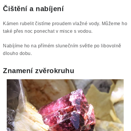
Čištění a nabíjení
Kámen rubelit čistíme proudem vlažné vody. Můžeme ho
také přes noc ponechat v misce s vodou.
Nabíjíme ho na přímém slunečním světle po libovolně
dlouho dobu.
Znamení zvěrokruhu