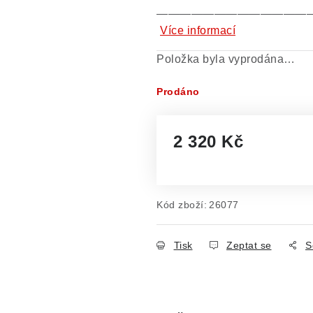
—————————————
Více informací
Položka byla vyprodána…
Prodáno
2 320 Kč
Měrná cena:
Kód zboží:
26077
Tisk
Zeptat se
S