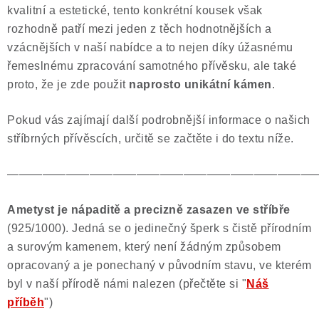
kvalitní a estetické, tento konkrétní kousek však
rozhodně patří mezi jeden z těch hodnotnějších a
vzácnějších v naší nabídce a to nejen díky úžasnému
řemeslnému zpracování samotného přívěsku, ale také
proto, že je zde použit
naprosto unikátní kámen
.
Pokud vás zajímají další podrobnější informace o našich
stříbrných přívěscích, určitě se začtěte i do textu níže.
——————————————————————————
Ametyst je nápaditě a precizně zasazen ve stříbře
(925/1000). Jedná se o jedinečný šperk s čistě přírodním
a surovým kamenem, který není žádným způsobem
opracovaný a je ponechaný v původním stavu, ve kterém
byl v naší přírodě námi nalezen (přečtěte si "
Náš
příběh
")