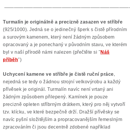
——————————————————————————
Turmalín je originálně a precizně zasazen ve stříbře
(925/1000). Jedná se o jedinečný šperk s čistě přírodním
a surovým kamenem, který není žádným způsobem
opracovaný a je ponechaný v původním stavu, ve kterém
byl v naší přírodě námi nalezen (přečtěte si "
Náš
příběh
")
Uchycení kamene ve stříbře je čistě ruční práce
,
nejedná se tedy o žádnou strojní velkovýrobu a každý
přívěsek je originál. Turmalín navíc není vrtaný ani
žádným způsobem přilepený. Kamínek je pouze
precizně opleten stříbrným drátkem, který pro něj vytvoří
tzv. klícku, ve které bezpečně drží. Dražší přívěsky se
navíc pyšní složitějším a propracovanějším řemeslným
zpracováním či jsou decentně zdobené například