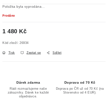
Položka byla vyprodána…
Prodáno
1 480 Kč
Měrná cena:
Kód zboží:
26934
Tisk
Zeptat se
Sdílet
Dárek zdarma
Doprava od 70 Kč
Rádi rozmazlujeme naše
Doprava po ČR už od 70 Kč (na
zákazníky. Dárek ke každé
Slovensko od 4 EUR).
objednávce.