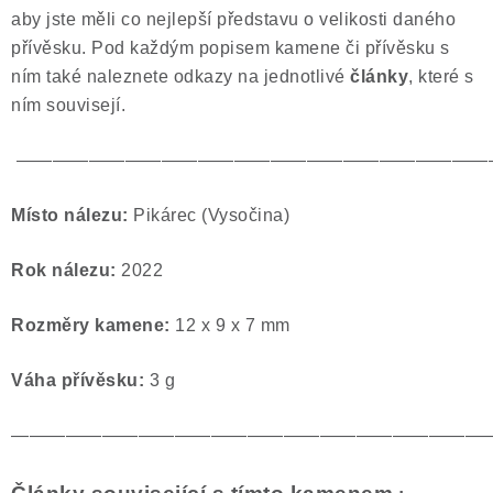
aby jste měli co nejlepší představu o velikosti daného
přívěsku. Pod každým popisem kamene či přívěsku s
ním také naleznete odkazy na jednotlivé
články
, které s
ním souvisejí.
——————————————————————————
Místo nálezu:
Pikárec (Vysočina)
Rok nálezu:
2022
Rozměry kamene:
12 x 9 x 7 mm
Váha přívěsku:
3 g
——————————————————————————