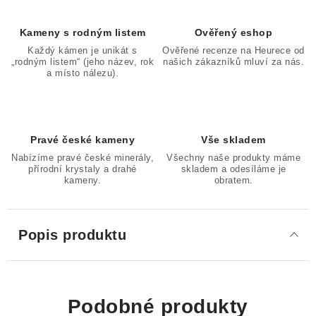
Kameny s rodným listem
Ověřený eshop
Každý kámen je unikát s
Ověřené recenze na Heurece od
„rodným listem“ (jeho název, rok
našich zákazníků mluví za nás.
a místo nálezu).
Pravé české kameny
Vše skladem
Nabízíme pravé české minerály,
Všechny naše produkty máme
přírodní krystaly a drahé
skladem a odesíláme je
kameny.
obratem.
Popis produktu
Podobné produkty