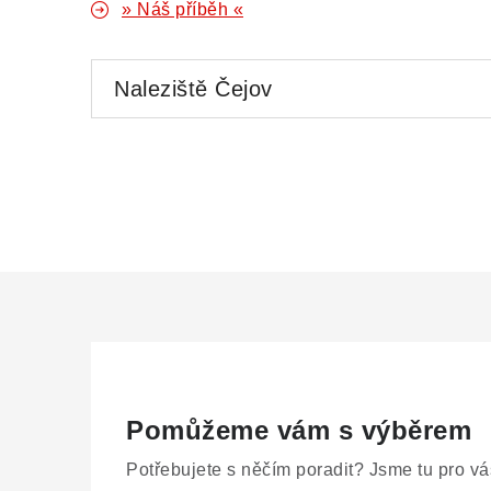
» Náš příběh «
Naleziště Čejov
Pomůžeme vám s výběrem
Potřebujete s něčím poradit? Jsme tu pro vá