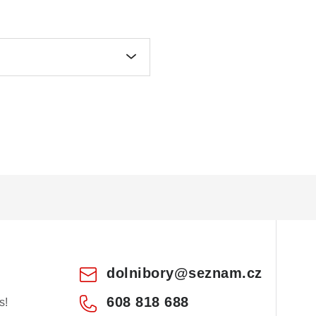
dolnibory
@
seznam.cz
608 818 688
s!