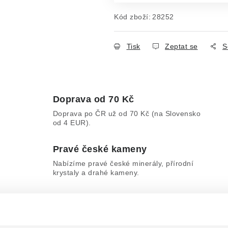
Kód zboží:
28252
Tisk
Zeptat se
S
Doprava od 70 Kč
Doprava po ČR už od 70 Kč (na Slovensko
od 4 EUR).
Pravé české kameny
Nabízíme pravé české minerály, přírodní
krystaly a drahé kameny.