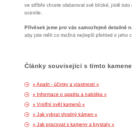
ve stříbře chcete obdarovat své blízké, jistě tuto
oceníte.
Přívěsek jsme pro vás samozřejmě
detailně n
aby jste měli co možná nejlepší přehled o jeho 
Články související s tímto kamen
» Apatit - účinky a vlastnosti «
» Informace o apatitu a nabídka «
» Vnitřní svět kamenů «
» Jak vybrat vhodný kámen «
» Jak pracovat s kameny a krystaly «