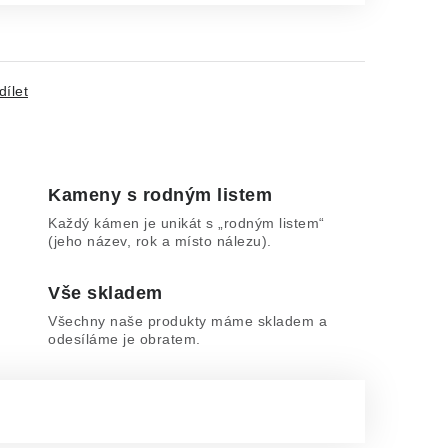
dílet
Kameny s rodným listem
Každý kámen je unikát s „rodným listem“
(jeho název, rok a místo nálezu).
Vše skladem
Všechny naše produkty máme skladem a
odesíláme je obratem.