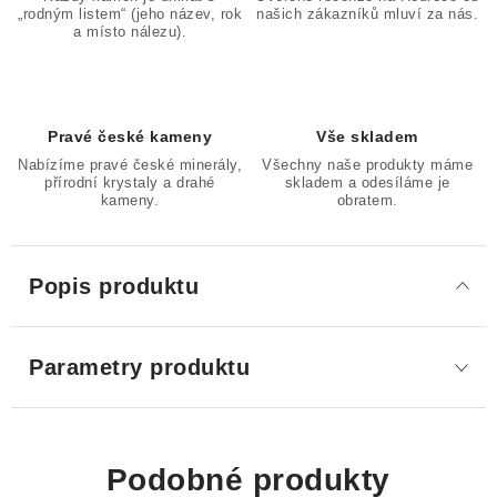
„rodným listem“ (jeho název, rok
našich zákazníků mluví za nás.
a místo nálezu).
Pravé české kameny
Vše skladem
Nabízíme pravé české minerály,
Všechny naše produkty máme
přírodní krystaly a drahé
skladem a odesíláme je
kameny.
obratem.
Popis produktu
Parametry produktu
Podobné produkty