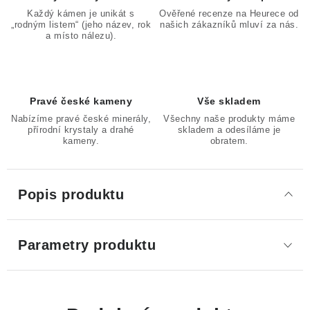
Každý kámen je unikát s
Ověřené recenze na Heurece od
„rodným listem“ (jeho název, rok
našich zákazníků mluví za nás.
a místo nálezu).
Pravé české kameny
Vše skladem
Nabízíme pravé české minerály,
Všechny naše produkty máme
přírodní krystaly a drahé
skladem a odesíláme je
kameny.
obratem.
Popis produktu
Parametry produktu