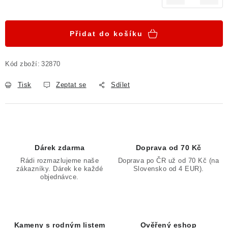
Měrná cena:
Přidat do košíku
Kód zboží:
32870
Tisk
Zeptat se
Sdílet
Dárek zdarma
Doprava od 70 Kč
Rádi rozmazlujeme naše
Doprava po ČR už od 70 Kč (na
zákazníky. Dárek ke každé
Slovensko od 4 EUR).
objednávce.
Kameny s rodným listem
Ověřený eshop