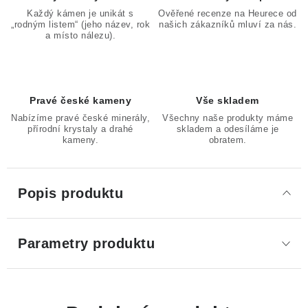
Každý kámen je unikát s
Ověřené recenze na Heurece od
„rodným listem“ (jeho název, rok
našich zákazníků mluví za nás.
a místo nálezu).
Pravé české kameny
Vše skladem
Nabízíme pravé české minerály,
Všechny naše produkty máme
přírodní krystaly a drahé
skladem a odesíláme je
kameny.
obratem.
Popis produktu
Parametry produktu